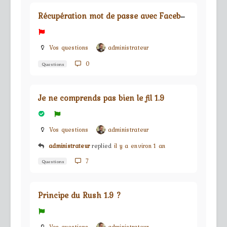
R
écupération mot de passe avec Facebook
Vos questions
administrateur
0
Questions
Je ne comprends pas bien le fil 1.9
Vos questions
administrateur
administrateur
replied
il y a environ 1 an
7
Questions
Principe du Rush 1.9 ?