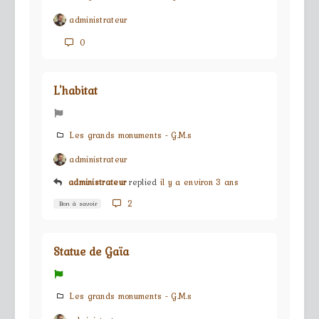
administrateur
0
L'habitat
Les grands monuments - G.M.s
administrateur
administrateur
replied
il y a environ 3 ans
2
Bon à savoir
Statue de Gaïa
Les grands monuments - G.M.s