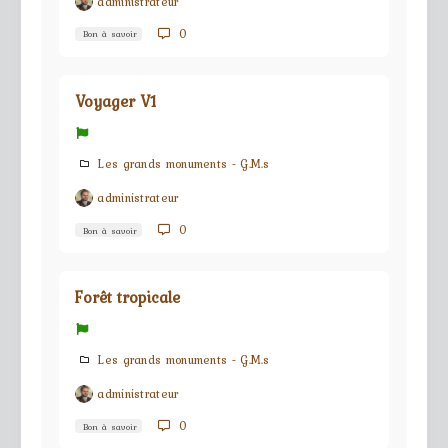
administrateur
0
Bon à savoir
Voyager V1
Les grands monuments - G.M.s
administrateur
0
Bon à savoir
Forêt tropicale
Les grands monuments - G.M.s
administrateur
0
Bon à savoir