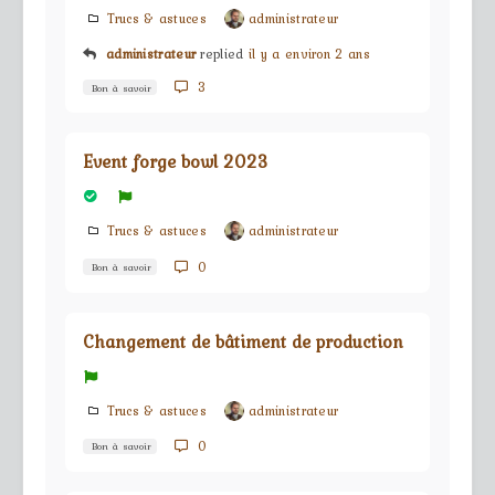
Trucs & astuces
administrateur
administrateur
replied
il y a environ 2 ans
3
Bon à savoir
Event forge bowl 2023
Trucs & astuces
administrateur
0
Bon à savoir
Changement de bâtiment de production
Trucs & astuces
administrateur
0
Bon à savoir