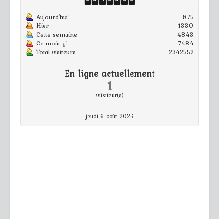
Aujourd'hui
875
Hier
1330
Cette semaine
4843
Ce mois-çi
7484
Total visiteurs
2342552
En ligne actuellement
1
viisiteur(s)
jeudi 6 août 2026