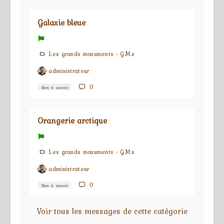
Galaxie bleue
Les grands monuments - G.M.s
administrateur
0
Bon à savoir
Orangerie arctique
Les grands monuments - G.M.s
administrateur
0
Bon à savoir
Voir tous les messages de cette catégorie