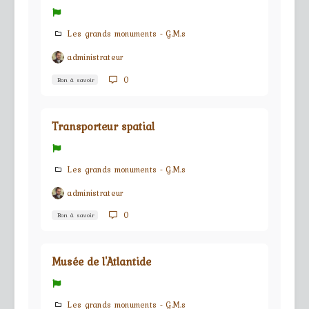
Les grands monuments - G.M.s
administrateur
0
Bon à savoir
Transporteur spatial
Les grands monuments - G.M.s
administrateur
0
Bon à savoir
Musée de l'Atlantide
Les grands monuments - G.M.s