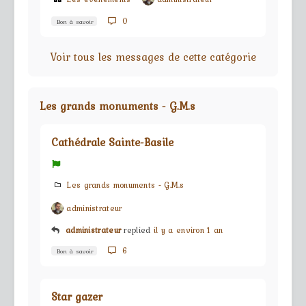
0
Bon à savoir
Voir tous les messages de cette catégorie
Les grands monuments - G.M.s
Cathédrale Sainte-Basile
Les grands monuments - G.M.s
administrateur
administrateur
replied
il y a environ 1 an
6
Bon à savoir
Star gazer