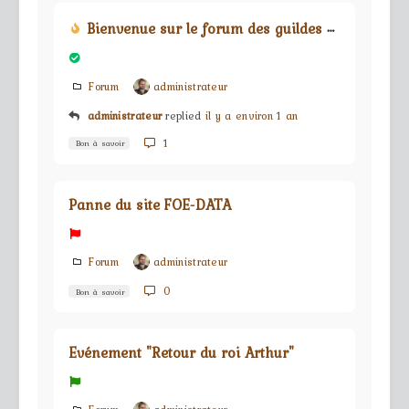
Bienvenue sur le forum des guildes du jeu Forge Of Empires
Forum
administrateur
administrateur
replied
il y a environ 1 an
1
Bon à savoir
Panne du site FOE-DATA
Forum
administrateur
0
Bon à savoir
Evénement "Retour du roi Arthur"