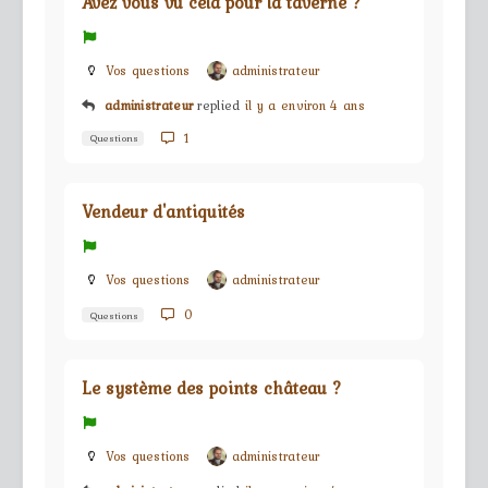
Avez vous vu cela pour la taverne ?
Vos questions
administrateur
administrateur
replied
il y a environ 4 ans
1
Questions
Vendeur d'antiquités
Vos questions
administrateur
0
Questions
Le système des points château ?
Vos questions
administrateur