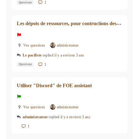
1
Questions
Les dépots de ressources, pour contructions des bâtiments
Vos questions
administrateur
Le pacifiste
replied
il y a environ 3 ans
1
Questions
Utiliser "Discord" de FOE assistant
Vos questions
administrateur
administrateur
replied
il y a environ 3 ans
1