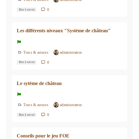
0
Bon à savoir
Les différents niveaux "Système de château"
Trucs & astuces
administrateur
0
Bon à savoir
Le sytème de château
Trucs & astuces
administrateur
0
Bon à savoir
Conseils pour le jeu FOE