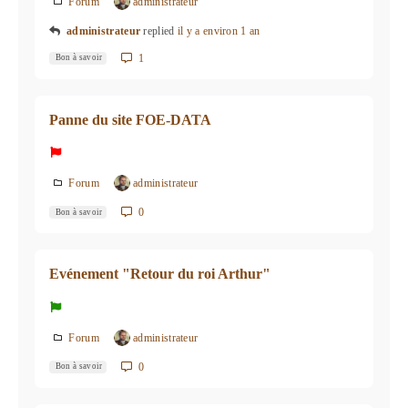
Forum
administrateur
administrateur
replied
il y a environ 1 an
1
Bon à savoir
Panne du site FOE-DATA
Forum
administrateur
0
Bon à savoir
Evénement "Retour du roi Arthur"
Forum
administrateur
0
Bon à savoir