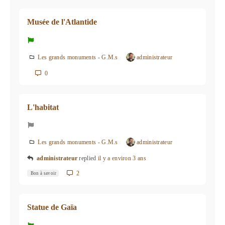
Musée de l'Atlantide
Les grands monuments - G.M.s
administrateur
0
L'habitat
Les grands monuments - G.M.s
administrateur
administrateur
replied
il y a environ 3 ans
2
Bon à savoir
Statue de Gaïa