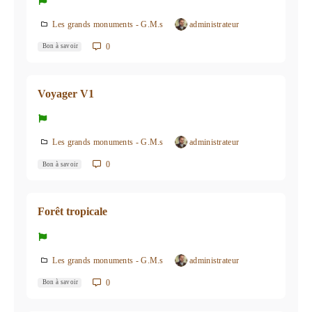
Les grands monuments - G.M.s
administrateur
0
Bon à savoir
Voyager V1
Les grands monuments - G.M.s
administrateur
0
Bon à savoir
Forêt tropicale
Les grands monuments - G.M.s
administrateur
0
Bon à savoir