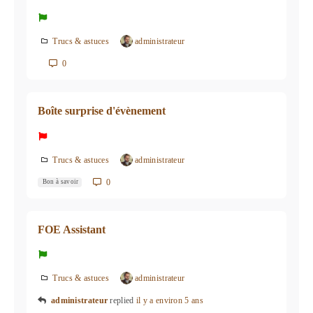
Trucs & astuces
administrateur
0
Boîte surprise d'évènement
Trucs & astuces
administrateur
0
Bon à savoir
FOE Assistant
Trucs & astuces
administrateur
administrateur
replied
il y a environ 5 ans