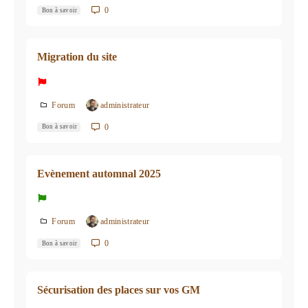
0
Bon à savoir
Migration du site
Forum
administrateur
0
Bon à savoir
Evènement automnal 2025
Forum
administrateur
0
Bon à savoir
Sécurisation des places sur vos GM