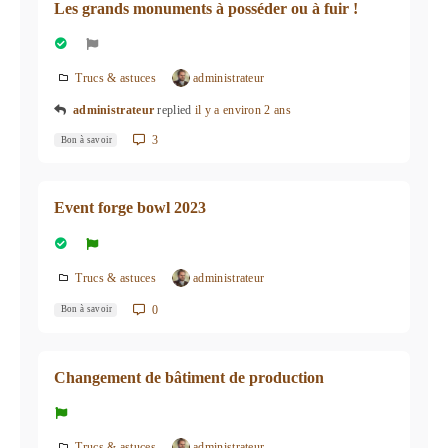
Les grands monuments à posséder ou à fuir !
Trucs & astuces
administrateur
administrateur
replied
il y a environ 2 ans
3
Bon à savoir
Event forge bowl 2023
Trucs & astuces
administrateur
0
Bon à savoir
Changement de bâtiment de production
Trucs & astuces
administrateur