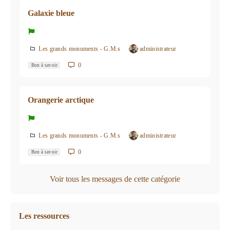
Galaxie bleue
Les grands monuments - G.M.s
administrateur
0
Bon à savoir
Orangerie arctique
Les grands monuments - G.M.s
administrateur
0
Bon à savoir
Voir tous les messages de cette catégorie
Les ressources