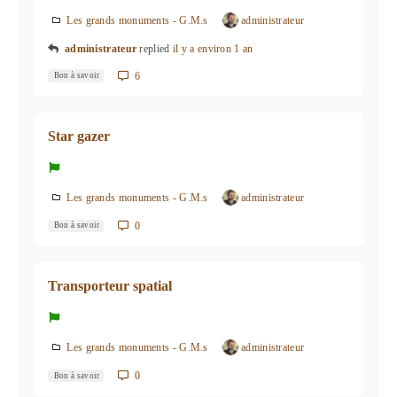
Les grands monuments - G.M.s
administrateur
administrateur
replied
il y a environ 1 an
6
Bon à savoir
Star gazer
Les grands monuments - G.M.s
administrateur
0
Bon à savoir
Transporteur spatial
Les grands monuments - G.M.s
administrateur
0
Bon à savoir