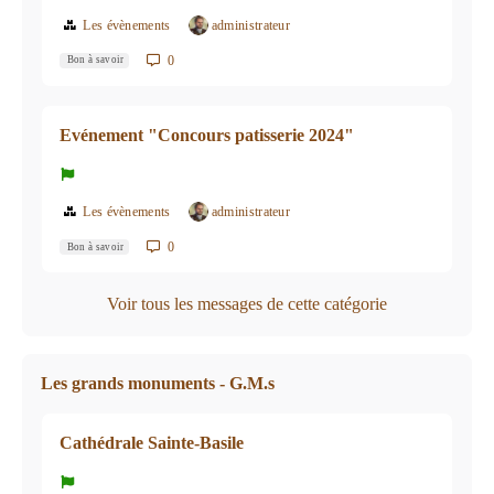
Les évènements
administrateur
0
Bon à savoir
Evénement "Concours patisserie 2024"
Les évènements
administrateur
0
Bon à savoir
Voir tous les messages de cette catégorie
Les grands monuments - G.M.s
Cathédrale Sainte-Basile