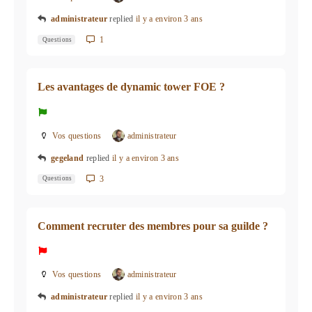
administrateur
replied
il y a environ 3 ans
1
Questions
Les avantages de dynamic tower FOE ?
Vos questions
administrateur
gegeland
replied
il y a environ 3 ans
3
Questions
Comment recruter des membres pour sa guilde ?
Vos questions
administrateur
administrateur
replied
il y a environ 3 ans