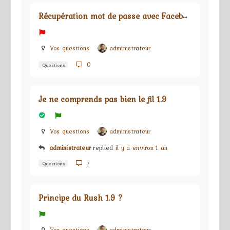
R
écupération mot de passe avec Facebook
Vos questions
administrateur
0
Questions
Je ne comprends pas bien le fil 1.9
Vos questions
administrateur
administrateur
replied
il y a environ 1 an
7
Questions
Principe du Rush 1.9 ?