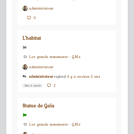
administrateur
0
L'habitat
Les grands monuments - G.M.s
administrateur
administrateur
replied
il y a environ 3 ans
2
Bon à savoir
Statue de Gaïa
Les grands monuments - G.M.s