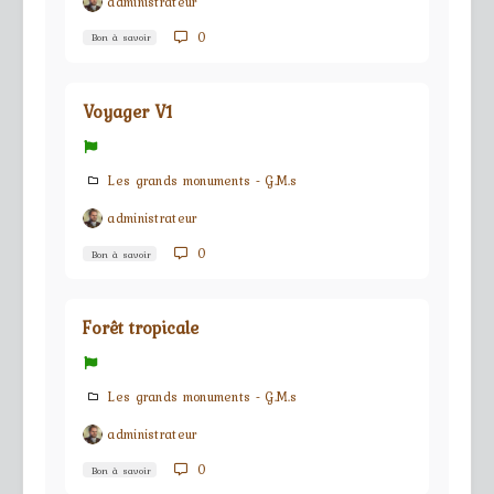
administrateur
0
Bon à savoir
Voyager V1
Les grands monuments - G.M.s
administrateur
0
Bon à savoir
Forêt tropicale
Les grands monuments - G.M.s
administrateur
0
Bon à savoir