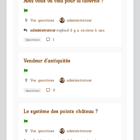
Avez vous vu cela pour la taverne ?
Vos questions
administrateur
administrateur
replied
il y a environ 4 ans
1
Questions
Vendeur d'antiquités
Vos questions
administrateur
0
Questions
Le système des points château ?
Vos questions
administrateur