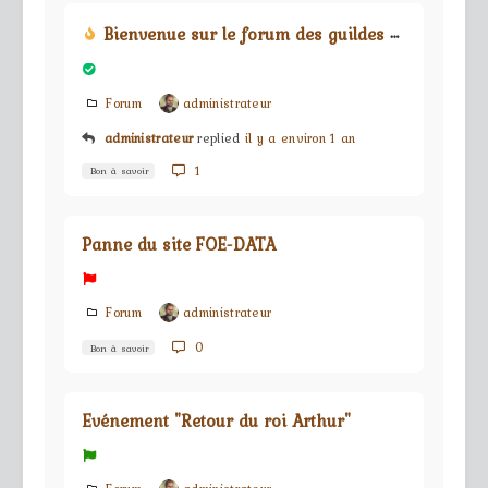
Bienvenue sur le forum des guildes du jeu Forge Of Empires
Forum
administrateur
administrateur
replied
il y a environ 1 an
1
Bon à savoir
Panne du site FOE-DATA
Forum
administrateur
0
Bon à savoir
Evénement "Retour du roi Arthur"