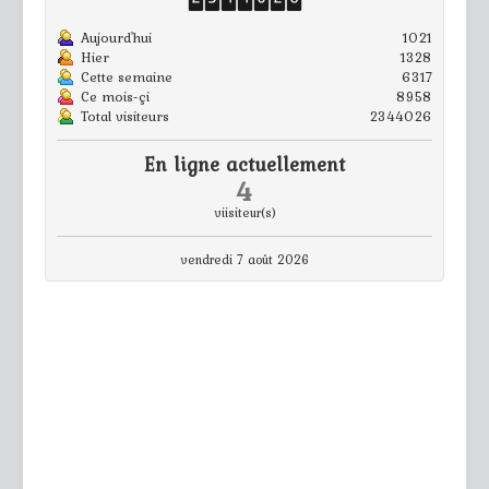
Aujourd'hui
1021
Hier
1328
Cette semaine
6317
Ce mois-çi
8958
Total visiteurs
2344026
En ligne actuellement
4
viisiteur(s)
vendredi 7 août 2026