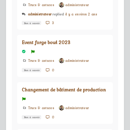
Trucs & astuces
administrateur
administrateur
replied
il y a environ 2 ans
3
Bon à savoir
Event forge bowl 2023
Trucs & astuces
administrateur
0
Bon à savoir
Changement de bâtiment de production
Trucs & astuces
administrateur
0
Bon à savoir