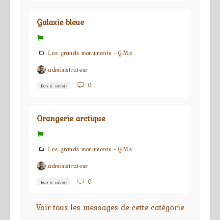
Galaxie bleue
Les grands monuments - G.M.s
administrateur
0
Bon à savoir
Orangerie arctique
Les grands monuments - G.M.s
administrateur
0
Bon à savoir
Voir tous les messages de cette catégorie