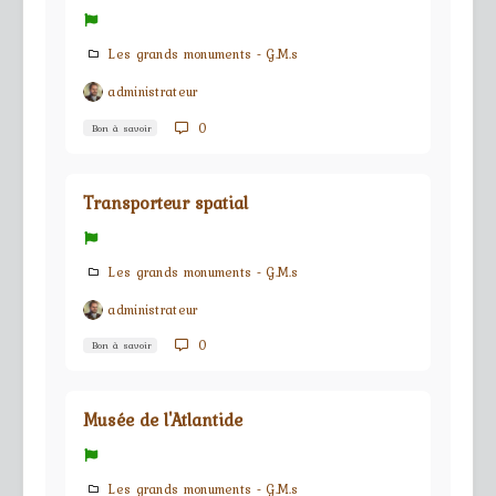
Les grands monuments - G.M.s
administrateur
0
Bon à savoir
Transporteur spatial
Les grands monuments - G.M.s
administrateur
0
Bon à savoir
Musée de l'Atlantide
Les grands monuments - G.M.s