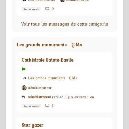
0
Bon à savoir
Voir tous les messages de cette catégorie
Les grands monuments - G.M.s
Cathédrale Sainte-Basile
Les grands monuments - G.M.s
administrateur
administrateur
replied
il y a environ 1 an
6
Bon à savoir
Star gazer