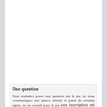
Une question
Vous souhaitez poser une question sur le jeu, ou nous
communiquer une astuce, obtenir le passe de certains
une inscription est
sujets, ou un conseil pour le jeu