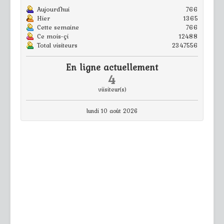
Aujourd'hui
766
Hier
1365
Cette semaine
766
Ce mois-çi
12488
Total visiteurs
2347556
En ligne actuellement
4
viisiteur(s)
lundi 10 août 2026