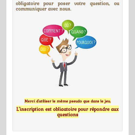
obligatoire pour poser votre question, ou
communiquer avec nous.
Merci d'utiliser le même pseudo que dans le jeu.
L'inscription est obligatoire pour répondre aux
questions