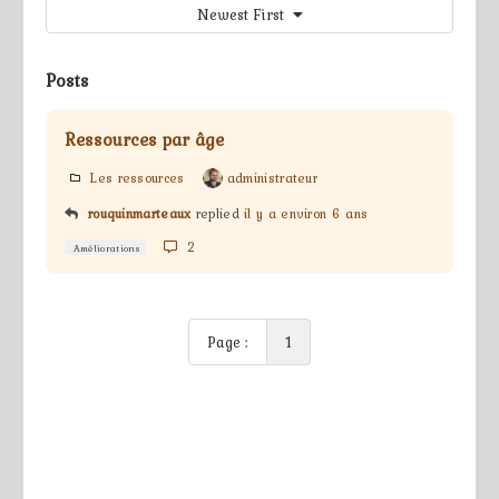
Newest First
Posts
Ressources par âge
Les ressources
administrateur
rouquinmarteaux
replied
il y a environ 6 ans
2
Améliorations
Page :
1