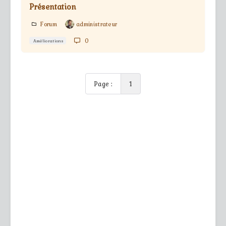
Présentation
Forum
administrateur
0
Améliorations
Page :
1