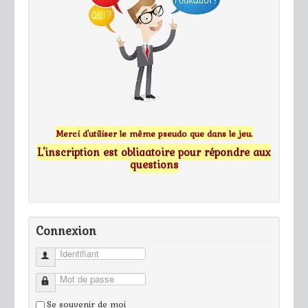
Merci d'utiliser le même pseudo que dans le jeu.
L'inscription est obligatoire pour répondre aux
questions
Connexion
Identifiant
Mot de passe
Se souvenir de moi