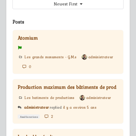
Newest First
Posts
Atomium
Les grands monuments - G.M.s
administrateur
0
Production maximum des bâtiments de prod
Les batiments de productions
administrateur
administrateur
replied
il y a environ 5 ans
2
Améliorations