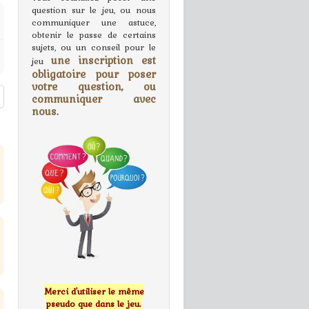
question sur le jeu, ou nous
communiquer une astuce,
obtenir le passe de certains
sujets, ou un conseil pour le
une inscription est
jeu
obligatoire pour poser
votre question, ou
communiquer avec
nous.
Merci d'utiliser le même
pseudo que dans le jeu.