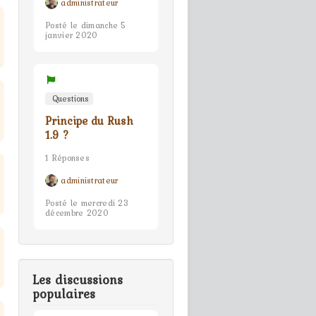
administrateur
Posté le dimanche 5
janvier 2020
Questions
Principe du Rush
1.9 ?
1 Réponses
administrateur
Posté le mercredi 23
décembre 2020
Les discussions
populaires