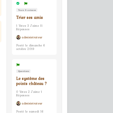
Trucs & astuces
Trier ses amis
1 Votes 3 J'aime 11
Réponses
administrateur
Posté le dimanche 6
octobre 2019
Questions
Le système des
points château ?
0 Votes 2 J'aime 1
Réponses
administrateur
Posté le samedi 16