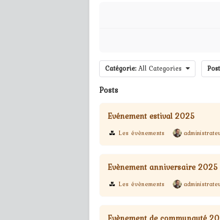
Catégorie:
All Categories
Post
Posts
Evénement estival 2025
Les évènements
administrate
Evènement anniversaire 2025
Les évènements
administrate
Evènement de communauté 2