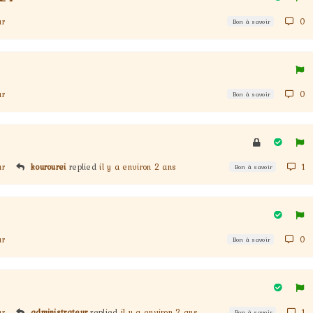
ur
0
Bon à savoir
ur
0
Bon à savoir
ur
kourourei
replied
il y a environ 2 ans
1
Bon à savoir
ur
0
Bon à savoir
ur
administrateur
replied
il y a environ 2 ans
1
Bon à savoir