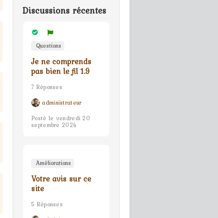
Discussions récentes
Questions
Je ne comprends
pas bien le fil 1.9
7 Réponses
administrateur
Posté le vendredi 20
septembre 2024
Améliorations
Votre avis sur ce
site
5 Réponses