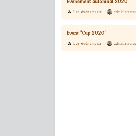
Evènement automnal 2020
Les évènements
administrate
Event "Cup 2020"
Les évènements
administrate