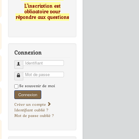
L'inscription est
obligatoire pour
répondre aux questions
Connexion
Identifiant
Mot de passe
Se souvenir de moi
Connexion
Créer un compte
Identifiant oublié ?
Mot de passe oublié ?