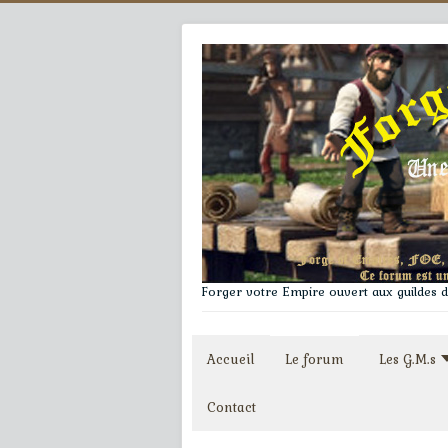
Forger votre Empire ouvert aux guildes du
Accueil
Le forum
Les G.M.s
Contact