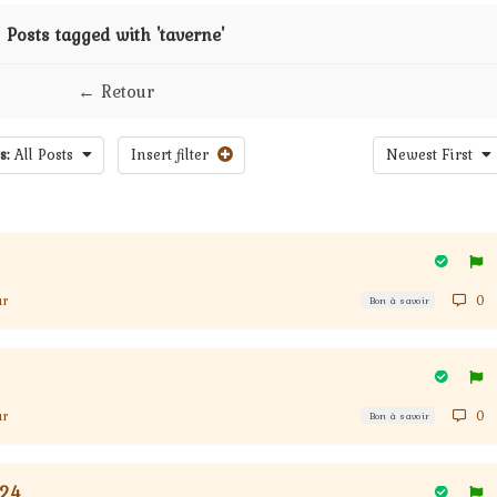
Posts tagged with 'taverne'
← Retour
s:
All Posts
Insert filter
Newest First
ur
0
Bon à savoir
ur
0
Bon à savoir
024