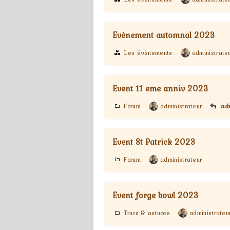
Evènement automnal 2023
Les évènements
administrate
Event 11 eme anniv 2023
Forum
administrateur
adm
Event St Patrick 2023
Forum
administrateur
Event forge bowl 2023
Trucs & astuces
administrateu