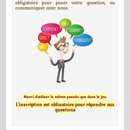
obligatoire pour poser votre question, ou
communiquer avec nous.
Merci d'utiliser le même pseudo que dans le jeu.
L'inscription est obligatoire pour répondre aux
questions