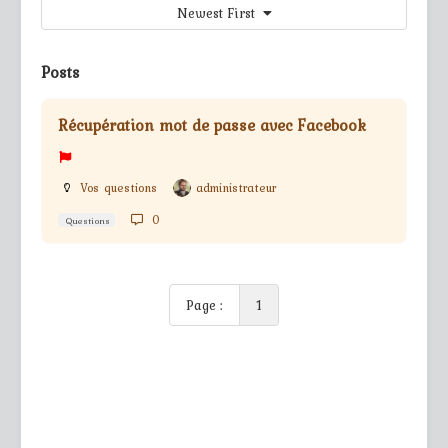
Newest First
Posts
Récupération mot de passe avec Facebook
Vos questions
administrateur
0
Questions
Page :
1