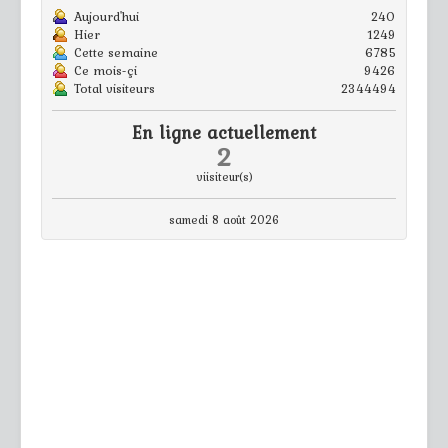
Aujourd'hui
240
Hier
1249
Cette semaine
6785
Ce mois-çi
9426
Total visiteurs
2344494
En ligne actuellement
2
viisiteur(s)
samedi 8 août 2026