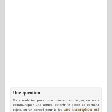
Une question
Vous souhaitez poser une question sur le jeu, ou nous
communiquer une astuce, obtenir le passe de certains
une inscription est
sujets, ou un conseil pour le jeu