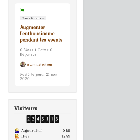
Trucs & astuces
Augmenter
l'enthousiasme
pendant les events
0 Votes 1 J'aime 0
Réponses
administrateur
Posté le jeudi 21 mai
2020
Visiteurs
Aujourd'hui
859
Hier
1249