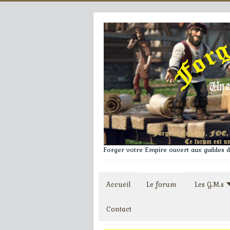
Forger votre Empire ouvert aux guildes du
Accueil
Le forum
Les G.M.s
Contact