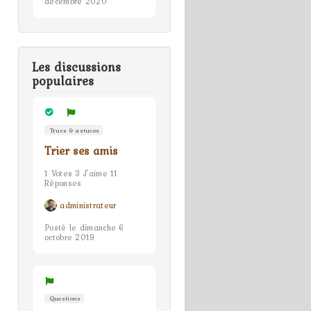
décembre 2020
Les discussions
populaires
Trucs & astuces
Trier ses amis
1 Votes 3 J'aime 11
Réponses
administrateur
Posté le dimanche 6
octobre 2019
Questions