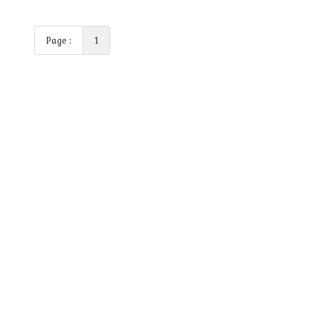
Page :
1