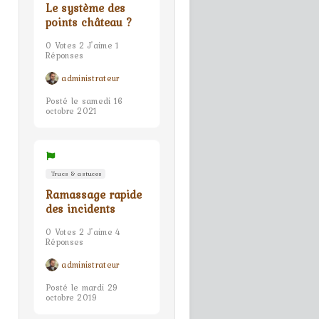
Le système des
points château ?
0 Votes 2 J'aime 1
Réponses
administrateur
Posté le samedi 16
octobre 2021
Trucs & astuces
Ramassage rapide
des incidents
0 Votes 2 J'aime 4
Réponses
administrateur
Posté le mardi 29
octobre 2019