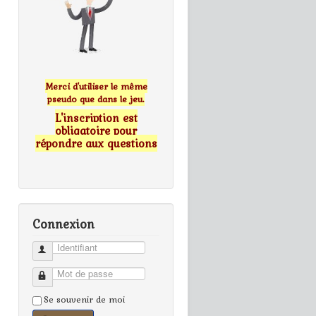
Merci d'utiliser le même
pseudo que dans le jeu.
L'inscription est
obligatoire pour
répondre aux questions
Connexion
Identifiant
Mot de passe
Se souvenir de moi