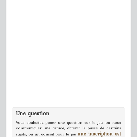
Une question
Vous souhaitez poser une question sur le jeu, ou nous
communiquer une astuce, obtenir le passe de certains
une inscription est
sujets, ou un conseil pour le jeu