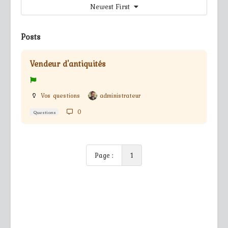
Newest First
Posts
Vendeur d'antiquités
Vos questions
administrateur
0
Questions
Page :
1