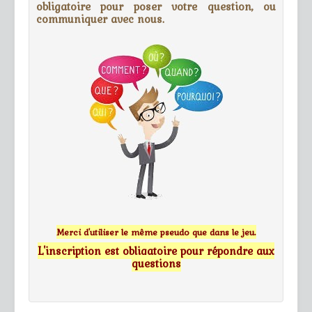
obligatoire pour poser votre question, ou
communiquer avec nous.
Merci d'utiliser le même pseudo que dans le jeu.
L'inscription est obligatoire pour répondre aux
questions