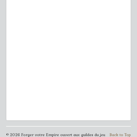
© 2026 Forger votre Empire ouvert aux guildes du jeu
Back to Top