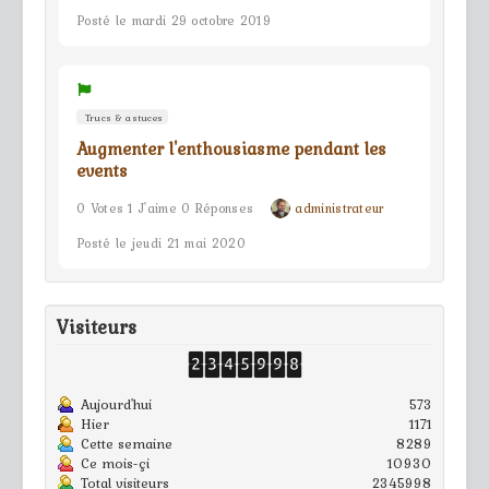
Posté le mardi 29 octobre 2019
Trucs & astuces
Augmenter l'enthousiasme pendant les
events
0 Votes 1 J'aime 0 Réponses
administrateur
Posté le jeudi 21 mai 2020
Visiteurs
Aujourd'hui
573
Hier
1171
Cette semaine
8289
Ce mois-çi
10930
Total visiteurs
2345998