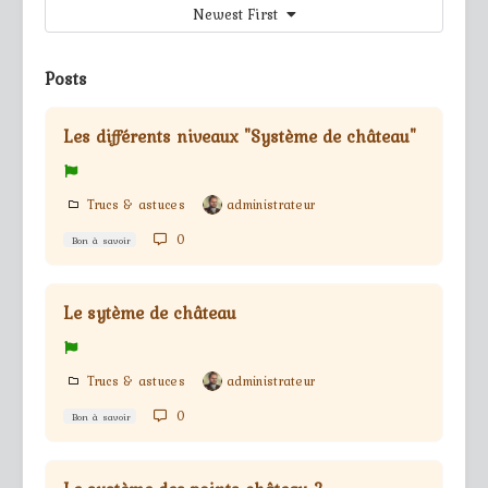
Newest First
Posts
Les différents niveaux "Système de château"
Trucs & astuces
administrateur
0
Bon à savoir
Le sytème de château
Trucs & astuces
administrateur
0
Bon à savoir