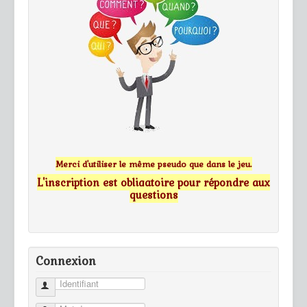
Merci d'utiliser le même pseudo que dans le jeu.
L'inscription est obligatoire pour répondre aux
questions
Connexion
Identifiant