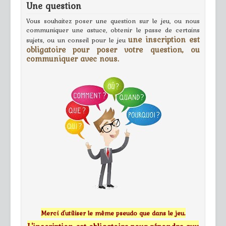
Une question
Vous souhaitez poser une question sur le jeu, ou nous
communiquer une astuce, obtenir le passe de certains
une inscription est
sujets, ou un conseil pour le jeu
obligatoire pour poser votre question, ou
communiquer avec nous.
Merci d'utiliser le même pseudo que dans le jeu.