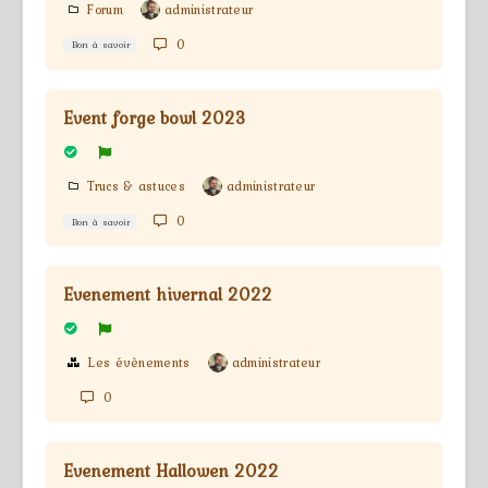
Forum
administrateur
0
Bon à savoir
Event forge bowl 2023
Trucs & astuces
administrateur
0
Bon à savoir
Evenement hivernal 2022
Les évènements
administrateur
0
Evenement Hallowen 2022