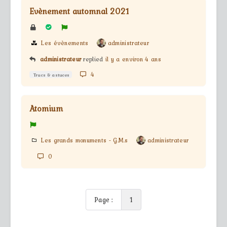
Evènement automnal 2021
Les évènements
administrateur
administrateur
replied
il y a environ 4 ans
4
Trucs & astuces
Atomium
Les grands monuments - G.M.s
administrateur
0
Page :
1