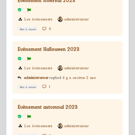
Evènement hivernal 2023
Les évènements
administrateur
0
Bon à savoir
Evénement Halloween 2023
Les évènements
administrateur
administrateur
replied
il y a environ 2 ans
1
Bon à savoir
Evènement automnal 2023
Les évènements
administrateur