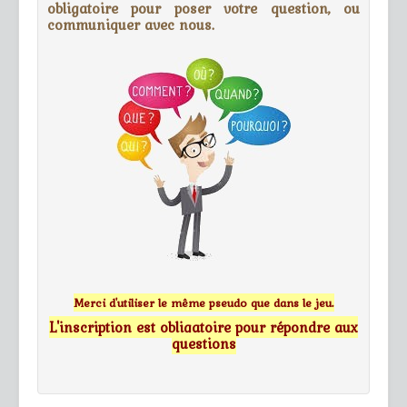
obligatoire pour poser votre question, ou
communiquer avec nous.
Merci d'utiliser le même pseudo que dans le jeu.
L'inscription est obligatoire pour répondre aux
questions