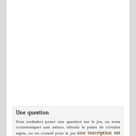
Une question
Vous souhaitez poser une question sur le jeu, ou nous
communiquer une astuce, obtenir le passe de certains
une inscription est
sujets, ou un conseil pour le jeu