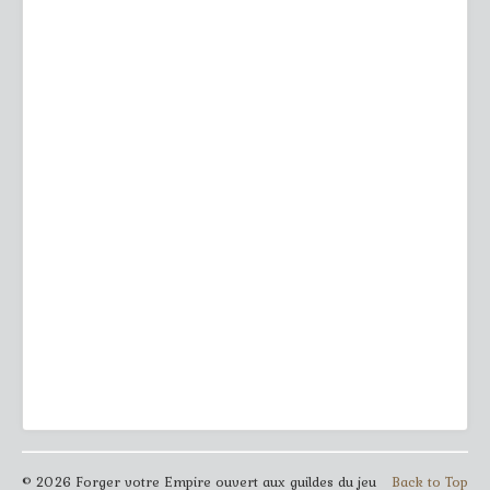
© 2026 Forger votre Empire ouvert aux guildes du jeu
Back to Top