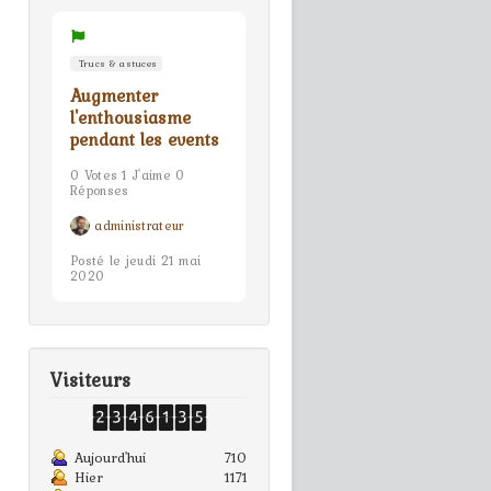
Trucs & astuces
Augmenter
l'enthousiasme
pendant les events
0 Votes 1 J'aime 0
Réponses
administrateur
Posté le jeudi 21 mai
2020
Visiteurs
Aujourd'hui
710
Hier
1171