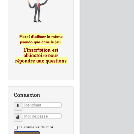
Merci d'utiliser le même
pseudo que dans le jeu.
L'inscription est
obligatoire pour
répondre aux questions
Connexion
Identifiant
Mot de passe
Se souvenir de moi