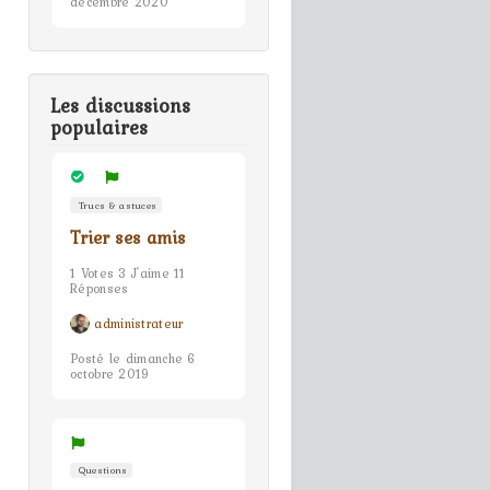
décembre 2020
Les discussions
populaires
Trucs & astuces
Trier ses amis
1 Votes 3 J'aime 11
Réponses
administrateur
Posté le dimanche 6
octobre 2019
Questions