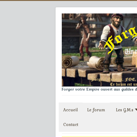
Forger votre Empire ouvert aux guildes du
Accueil
Le forum
Les G.M.s
Contact