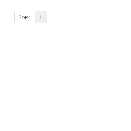
Page :
1