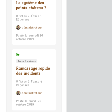
Le système des
points château ?
0 Votes 2 J'aime 1
Réponses
administrateur
Posté le samedi 16
octobre 2021
Trucs & astuces
Ramassage rapide
des incidents
0 Votes 2 J'aime 4
Réponses
administrateur
Posté le mardi 29
octobre 2019