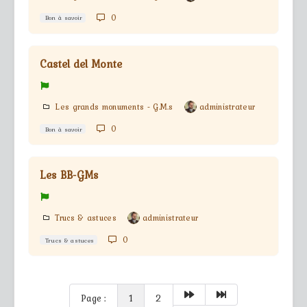
0
Bon à savoir
Castel del Monte
Les grands monuments - G.M.s
administrateur
0
Bon à savoir
Les BB-GMs
Trucs & astuces
administrateur
0
Trucs & astuces
Page :
1
2