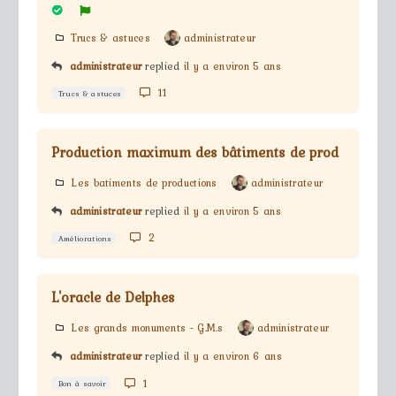
Trucs & astuces
administrateur
administrateur
replied
il y a environ 5 ans
11
Trucs & astuces
Production maximum des bâtiments de prod
Les batiments de productions
administrateur
administrateur
replied
il y a environ 5 ans
2
Améliorations
L'oracle de Delphes
Les grands monuments - G.M.s
administrateur
administrateur
replied
il y a environ 6 ans
1
Bon à savoir