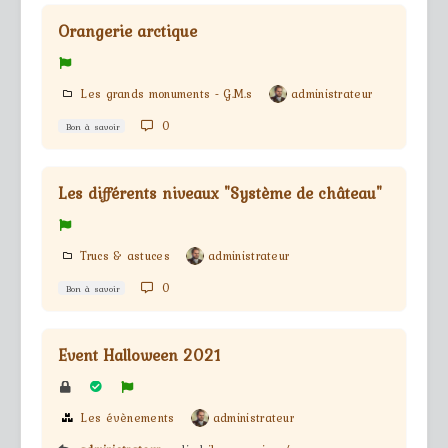
Orangerie arctique
Les grands monuments - G.M.s
administrateur
0
Bon à savoir
Les différents niveaux "Système de château"
Trucs & astuces
administrateur
0
Bon à savoir
Event Halloween 2021
Les évènements
administrateur