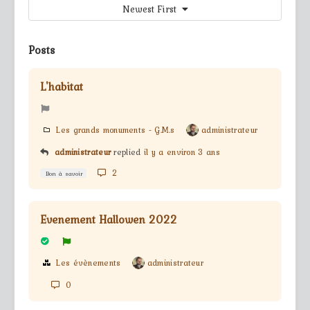
Newest First
Posts
L'habitat
Les grands monuments - G.M.s
administrateur
administrateur
replied
il y a environ 3 ans
2
Bon à savoir
Evenement Hallowen 2022
Les évènements
administrateur
0