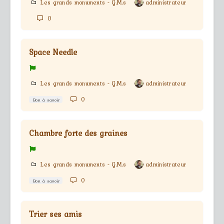
Les grands monuments - G.M.s
administrateur
0
Space Needle
Les grands monuments - G.M.s
administrateur
0
Bon à savoir
Chambre forte des graines
Les grands monuments - G.M.s
administrateur
0
Bon à savoir
Trier ses amis