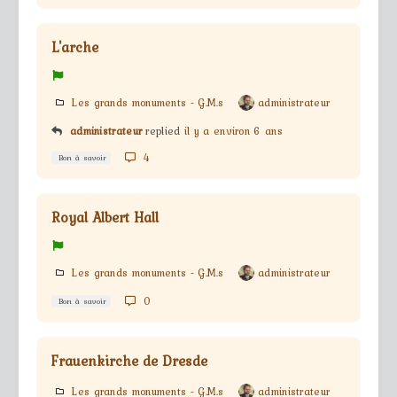
L'arche
Les grands monuments - G.M.s
administrateur
administrateur
replied
il y a environ 6 ans
4
Bon à savoir
Royal Albert Hall
Les grands monuments - G.M.s
administrateur
0
Bon à savoir
Frauenkirche de Dresde
Les grands monuments - G.M.s
administrateur