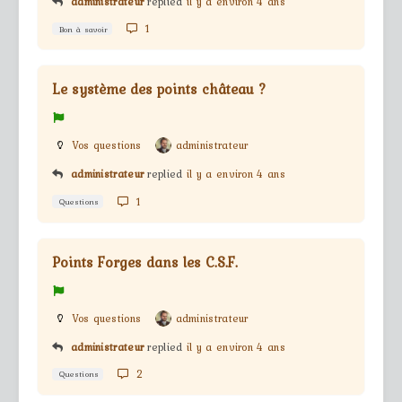
administrateur
replied
il y a environ 4 ans
1
Bon à savoir
Le système des points château ?
Vos questions
administrateur
administrateur
replied
il y a environ 4 ans
1
Questions
Points Forges dans les C.S.F.
Vos questions
administrateur
administrateur
replied
il y a environ 4 ans
2
Questions