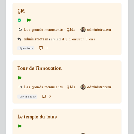
GM
Les grands monuments - G.M.s
administrateur
administrateur
replied
il y a environ 5 ans
3
Questions
Tour de l'innovation
Les grands monuments - G.M.s
administrateur
0
Bon à savoir
Le temple du lotus