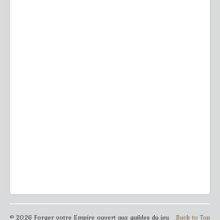
© 2026 Forger votre Empire ouvert aux guildes du jeu
Back to Top