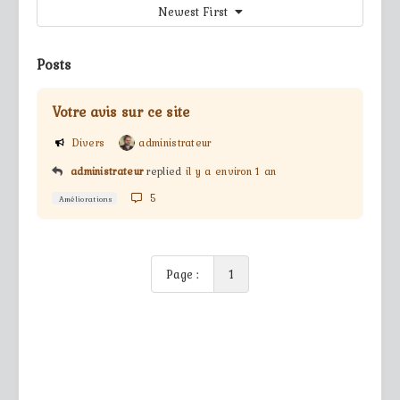
Newest First
Posts
Votre avis sur ce site
Divers
administrateur
administrateur
replied
il y a environ 1 an
5
Améliorations
Page :
1