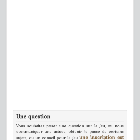
Une question
Vous souhaitez poser une question sur le jeu, ou nous
communiquer une astuce, obtenir le passe de certains
une inscription est
sujets, ou un conseil pour le jeu