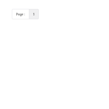
Page :
1