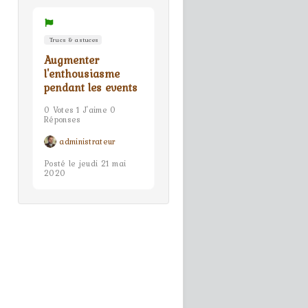
Trucs & astuces
Augmenter
l'enthousiasme
pendant les events
0 Votes 1 J'aime 0
Réponses
administrateur
Posté le jeudi 21 mai
2020