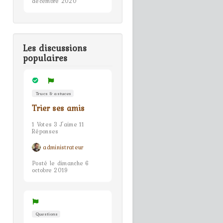
décembre 2020
Les discussions
populaires
Trucs & astuces
Trier ses amis
1 Votes 3 J'aime 11
Réponses
administrateur
Posté le dimanche 6
octobre 2019
Questions