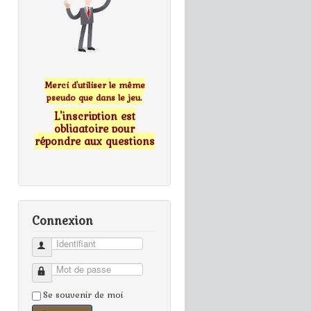
Merci d'utiliser le même
pseudo que dans le jeu.
L'inscription est
obligatoire pour
répondre aux questions
Connexion
Identifiant
Mot de passe
Se souvenir de moi