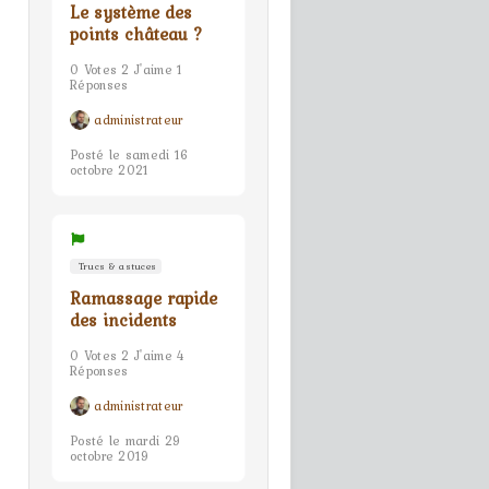
Le système des
points château ?
0 Votes 2 J'aime 1
Réponses
administrateur
Posté le samedi 16
octobre 2021
Trucs & astuces
Ramassage rapide
des incidents
0 Votes 2 J'aime 4
Réponses
administrateur
Posté le mardi 29
octobre 2019