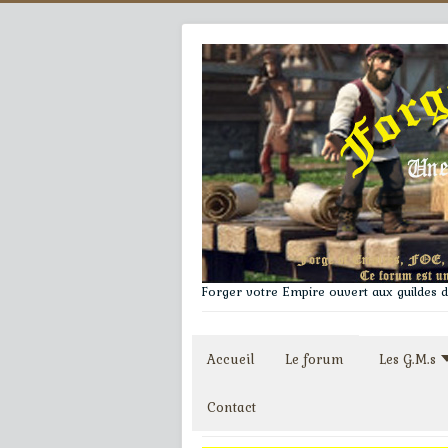
Forger votre Empire ouvert aux guildes du
Accueil
Le forum
Les G.M.s
Contact