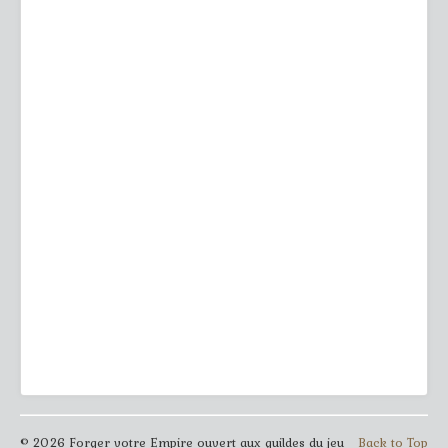
© 2026 Forger votre Empire ouvert aux guildes du jeu
Back to Top