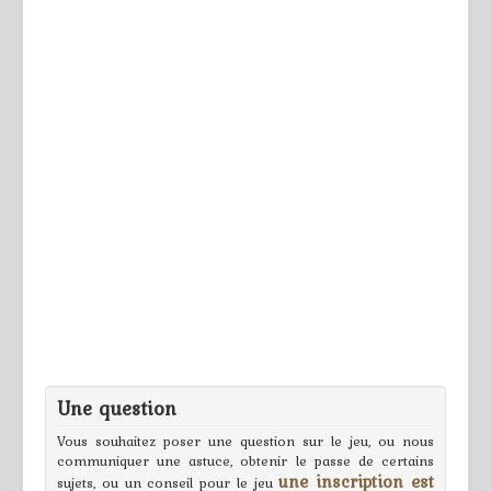
Une question
Vous souhaitez poser une question sur le jeu, ou nous
communiquer une astuce, obtenir le passe de certains
une inscription est
sujets, ou un conseil pour le jeu