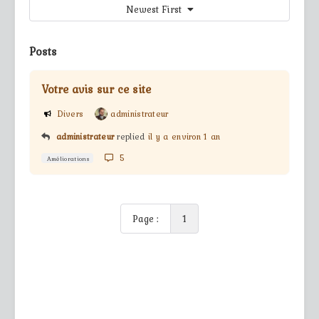
Newest First
Posts
Votre avis sur ce site
Divers
administrateur
administrateur
replied
il y a environ 1 an
5
Améliorations
Page :
1