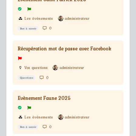
Les évènements
administrateur
0
Bon à savoir
Récupération mot de passe avec Facebook
Vos questions
administrateur
0
Questions
Evènement Faune 2025
Les évènements
administrateur
0
Bon à savoir