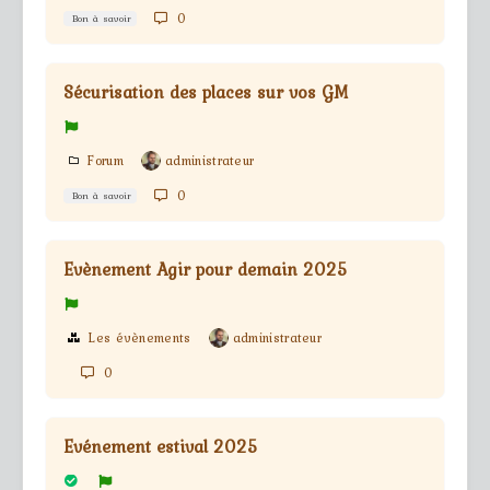
0
Bon à savoir
Sécurisation des places sur vos GM
Forum
administrateur
0
Bon à savoir
Evènement Agir pour demain 2025
Les évènements
administrateur
0
Evénement estival 2025