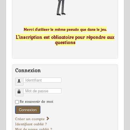
Merci d'utiliser le même pseudo que dans le jeu.
L'inscription est obligatoire pour répondre aux
questions
Connexion
Identifiant
Mot de passe
Se souvenir de moi
Connexion
Créer un compte
Identifiant oublié ?
Mot de passe oublié ?