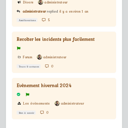
Divers
administrateur
administrateur
replied
il y a environ 1 an
5
Améliorations
Recolter les incidents plus facilement
Forum
administrateur
0
Trucs & astuces
Evènement hivernal 2024
Les évènements
administrateur
0
Bon à savoir