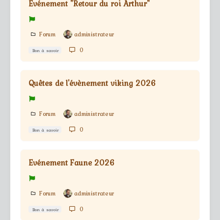
Evénement "Retour du roi Arthur"
Forum
administrateur
0
Bon à savoir
Quêtes de l'évènement viking 2026
Forum
administrateur
0
Bon à savoir
Evénement Faune 2026
Forum
administrateur
0
Bon à savoir