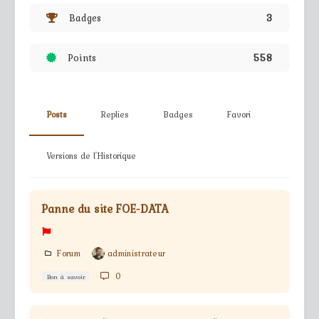
Badges
3
Points
558
Posts
Replies
Badges
Favori
Versions de l'Historique
Panne du site FOE-DATA
Forum
administrateur
0
Bon à savoir