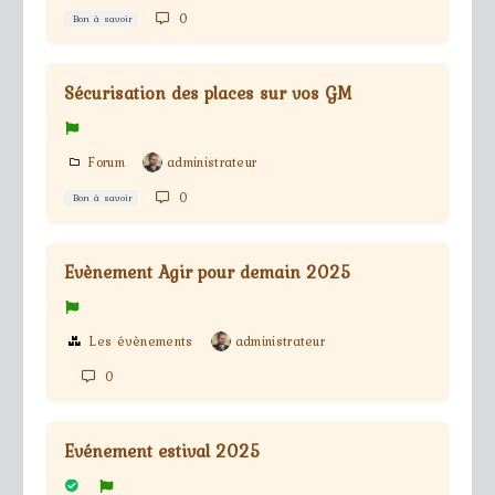
0
Bon à savoir
Sécurisation des places sur vos GM
Forum
administrateur
0
Bon à savoir
Evènement Agir pour demain 2025
Les évènements
administrateur
0
Evénement estival 2025