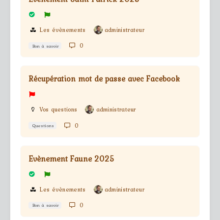
Les évènements
administrateur
0
Bon à savoir
Récupération mot de passe avec Facebook
Vos questions
administrateur
0
Questions
Evènement Faune 2025
Les évènements
administrateur
0
Bon à savoir