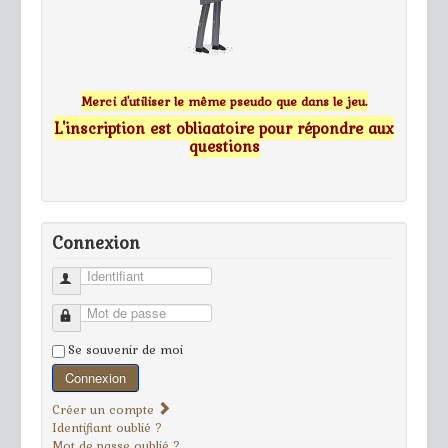
Merci d'utiliser le même pseudo que dans le jeu.
L'inscription est obligatoire pour répondre aux
questions
Connexion
Identifiant
Mot de passe
Se souvenir de moi
Connexion
Créer un compte
Identifiant oublié ?
Mot de passe oublié ?