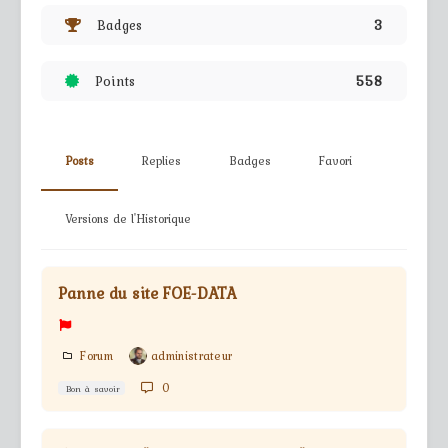
Badges
3
Points
558
Posts
Replies
Badges
Favori
Versions de l'Historique
Panne du site FOE-DATA
Forum
administrateur
0
Bon à savoir