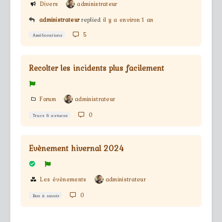
Divers
administrateur
administrateur
replied
il y a environ 1 an
5
Améliorations
Recolter les incidents plus facilement
Forum
administrateur
0
Trucs & astuces
Evènement hivernal 2024
Les évènements
administrateur
0
Bon à savoir