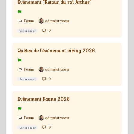
Evénement "Retour du roi Arthur"
Forum
administrateur
0
Bon à savoir
Quêtes de l'évènement viking 2026
Forum
administrateur
0
Bon à savoir
Evénement Faune 2026
Forum
administrateur
0
Bon à savoir