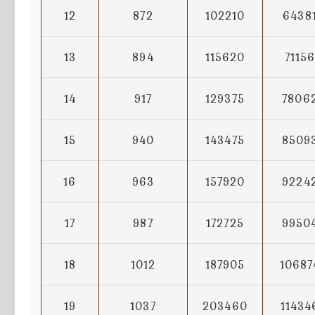
12
872
102210
6438
13
894
115620
7115
14
917
129375
7806
15
940
143475
8509
16
963
157920
9224
17
987
172725
9950
18
1012
187905
10687
19
1037
203460
11434