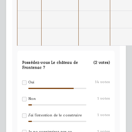
Possédez-vous Le château de
(2 votes)
Frontenac ?
14
votes
Oui
1
votes
Non
1
votes
J'ai l'intention de le construire
1
votes
Je ne construirez pas ce