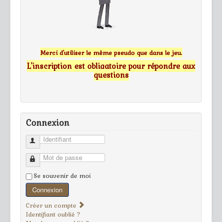
Merci d'utiliser le même pseudo que dans le jeu.
L'inscription est obligatoire pour répondre aux
questions
Connexion
Identifiant
Mot de passe
Se souvenir de moi
Connexion
Créer un compte
Identifiant oublié ?