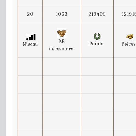
20
1063
219405
12191
P.F.
Points
Pièce
Niveau
nécessaire