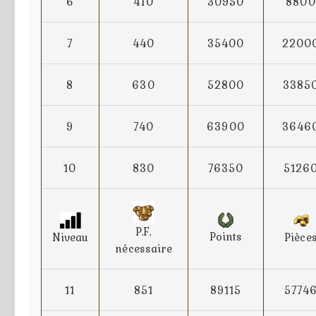
6
410
30950
8800
7
440
35400
2200
8
630
52800
3385
9
740
63900
3646
10
830
76350
5126
P.F.
Points
Niveau
Pièce
nécessaire
11
851
89115
5774