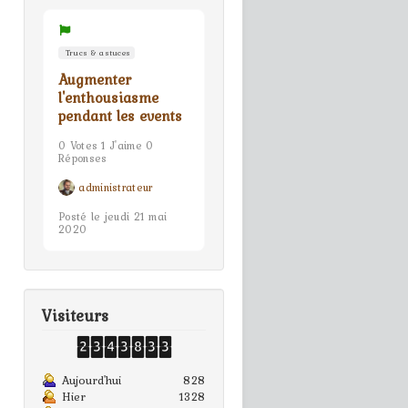
Trucs & astuces
Augmenter
l'enthousiasme
pendant les events
0 Votes 1 J'aime 0
Réponses
administrateur
Posté le jeudi 21 mai
2020
Visiteurs
Aujourd'hui
828
Hier
1328