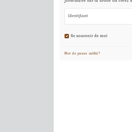
formulaire sur la droite ou créez 
Identifiant
Se souvenir de moi
Mot de passe oublié?