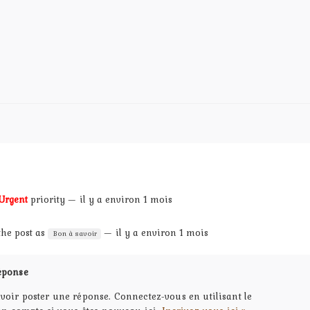
Urgent
priority — il y a environ 1 mois
 the post as
— il y a environ 1 mois
Bon à savoir
éponse
voir poster une réponse. Connectez-vous en utilisant le