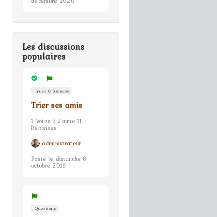
décembre 2020
Les discussions
populaires
Trucs & astuces
Trier ses amis
1 Votes 3 J'aime 11
Réponses
administrateur
Posté le dimanche 6
octobre 2019
Questions