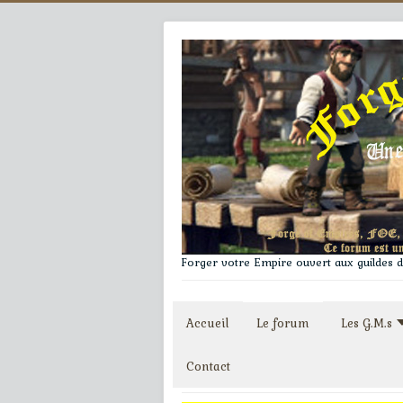
Forger votre Empire ouvert aux guildes du
Accueil
Le forum
Les G.M.s
Contact