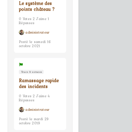
Le système des
points château ?
0 Votes 2 J'aime 1
Réponses
administrateur
Posté le samedi 16
octobre 2021
Trucs & astuces
Ramassage rapide
des incidents
0 Votes 2 J'aime 4
Réponses
administrateur
Posté le mardi 29
octobre 2019