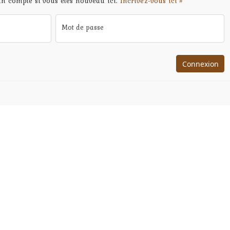
un compte si vous êtes nouveau ici.
Incrivez-vous ici »
Mot de passe