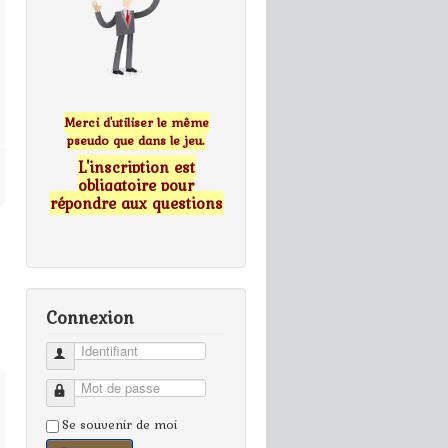
Merci d'utiliser le même
pseudo que dans le jeu.
L'inscription est
obligatoire pour
répondre aux questions
Connexion
Identifiant
Mot de passe
Se souvenir de moi