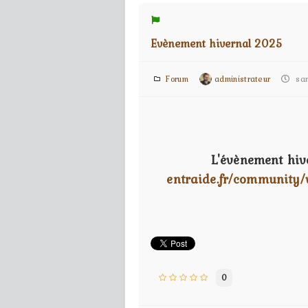
Evènement hivernal 2025
Forum
administrateur
sam
L'évènement hiv
entraide.fr/community/
0