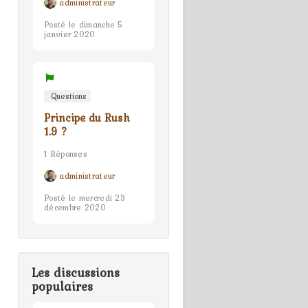
administrateur
Posté le dimanche 5
janvier 2020
Questions
Principe du Rush
1.9 ?
1 Réponses
administrateur
Posté le mercredi 23
décembre 2020
Les discussions
populaires