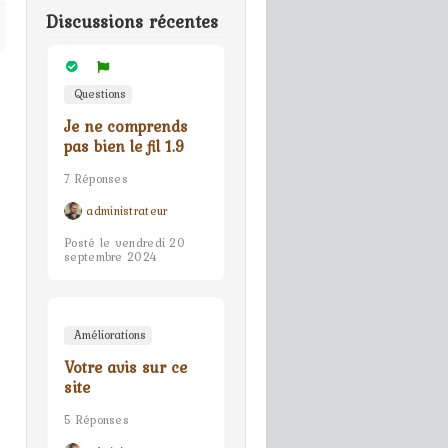
Discussions récentes
Questions
Je ne comprends
pas bien le fil 1.9
7 Réponses
administrateur
Posté le vendredi 20
septembre 2024
Améliorations
Votre avis sur ce
site
5 Réponses