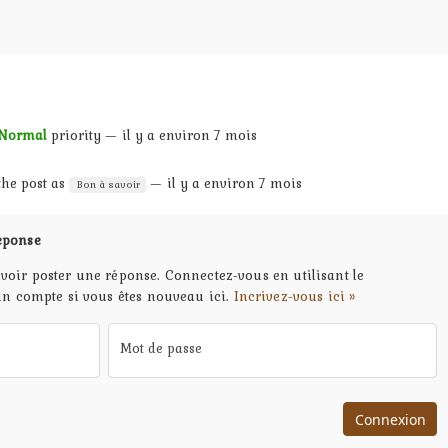
Normal
priority — il y a environ 7 mois
 the post as
— il y a environ 7 mois
Bon à savoir
éponse
voir poster une réponse. Connectez-vous en utilisant le
un compte si vous êtes nouveau ici.
Incrivez-vous ici »
Mot de passe