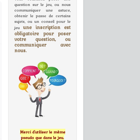
question sur le jeu, ou nous
communiquer une astuce,
obtenir le passe de certains
sujets, ou un conseil pour le
une inscription est
jeu
obligatoire pour poser
votre question, ou
communiquer avec
nous.
Merci d'utiliser le même
pseudo que dans le jeu.