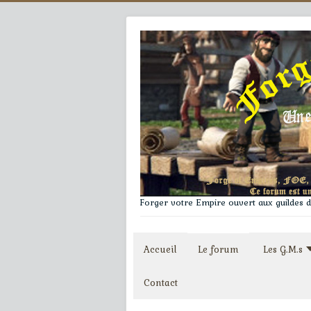
Forger votre Empire ouvert aux guildes du
Accueil
Le forum
Les G.M.s
Contact