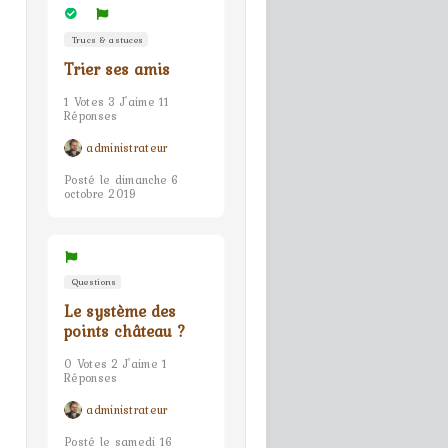
Trucs & astuces
Trier ses amis
1 Votes 3 J'aime 11
Réponses
administrateur
Posté le dimanche 6
octobre 2019
Questions
Le système des
points château ?
0 Votes 2 J'aime 1
Réponses
administrateur
Posté le samedi 16