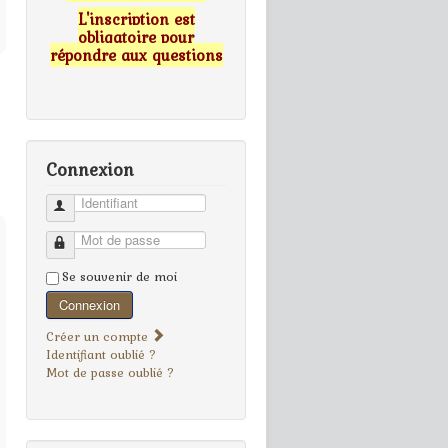
L'inscription est
obligatoire pour
répondre aux questions
Connexion
Identifiant
Mot de passe
Se souvenir de moi
Connexion
Créer un compte
Identifiant oublié ?
Mot de passe oublié ?