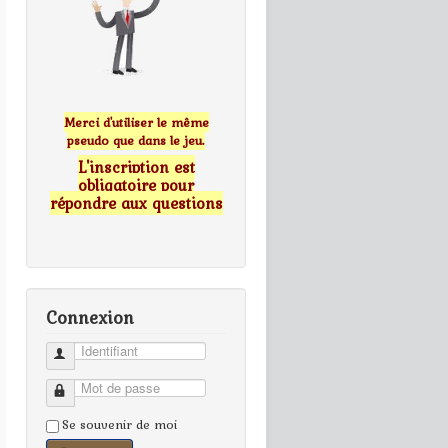
Merci d'utiliser le même
pseudo que dans le jeu.
L'inscription est
obligatoire pour
répondre aux questions
Connexion
Identifiant
Mot de passe
Se souvenir de moi