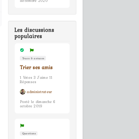
décembre 2020
Les discussions
populaires
Trucs & astuces
Trier ses amis
1 Votes 3 J'aime 11
Réponses
administrateur
Posté le dimanche 6
octobre 2019
Questions