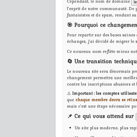
Cependant, le nom de domaine
le
l’esprit de notre communauté. De p
fantaisistes et de spam, rendant sa 
🎯 Pourquoi ce changemen
Pour repartir sur des bases saines 
échanges, j’ai décidé de migrer l
Ce nouveau nom reflète mieux not
🔄 Une transition techniq
Le nouveau site sera désormais p
changement permettra une meilleur
contre les inscriptions abusives et 
⚠️
Important : les comptes utilisa
que
chaque membre devra se réins
mais c’est une étape nécessaire pou
📌 Ce qui vous attend sur
Un site plus moderne, plus rapi