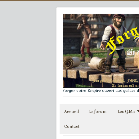
Forger votre Empire ouvert aux guildes du
Accueil
Le forum
Les G.M.s
Contact