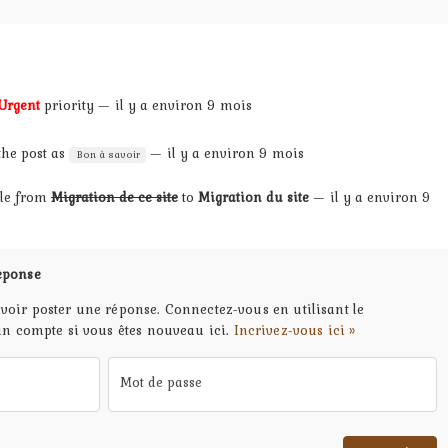
Urgent
priority — il y a environ 9 mois
 the post as
— il y a environ 9 mois
Bon à savoir
tle from
Migration de ce site
to
Migration du site
— il y a environ 9
éponse
voir poster une réponse. Connectez-vous en utilisant le
un compte si vous êtes nouveau ici.
Incrivez-vous ici »
Mot de passe