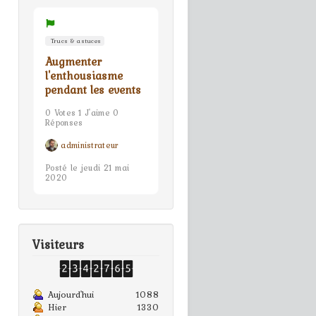
Trucs & astuces
Augmenter
l'enthousiasme
pendant les events
0 Votes 1 J'aime 0
Réponses
administrateur
Posté le jeudi 21 mai
2020
Visiteurs
Aujourd'hui
1088
Hier
1330