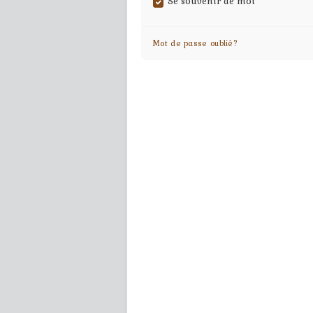
Se souvenir de moi
Mot de passe oublié?