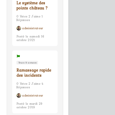
Le système des
points château ?
0 Votes 2 J'aime 1
Réponses
administrateur
Posté le samedi 16
octobre 2021
Trucs & astuces
Ramassage rapide
des incidents
0 Votes 2 J'aime 4
Réponses
administrateur
Posté le mardi 29
octobre 2019