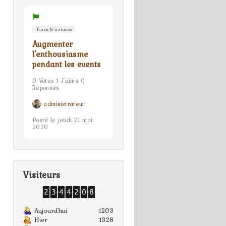
Trucs & astuces
Augmenter
l'enthousiasme
pendant les events
0 Votes 1 J'aime 0
Réponses
administrateur
Posté le jeudi 21 mai
2020
Visiteurs
Aujourd'hui
1203
Hier
1328