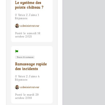
Le système des
points château ?
0 Votes 2 J'aime 1
Réponses
administrateur
Posté le samedi 16
octobre 2021
Trucs & astuces
Ramassage rapide
des incidents
0 Votes 2 J'aime 4
Réponses
administrateur
Posté le mardi 29
octobre 2019