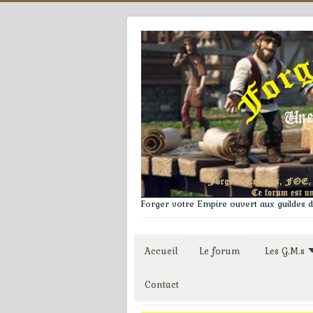
Forger votre Empire ouvert aux guildes du
Accueil
Le forum
Les G.M.s
Contact