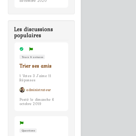
décembre 2020
Les discussions
populaires
Trucs & astuces
Trier ses amis
1 Votes 3 J'aime 11
Réponses
administrateur
Posté le dimanche 6
octobre 2019
Questions