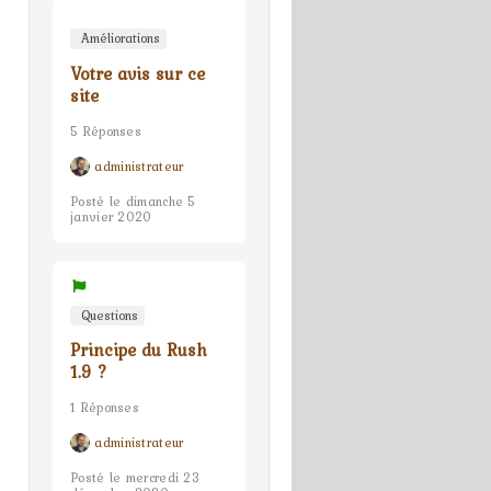
Améliorations
Votre avis sur ce
site
5 Réponses
administrateur
Posté le dimanche 5
janvier 2020
Questions
Principe du Rush
1.9 ?
1 Réponses
administrateur
Posté le mercredi 23