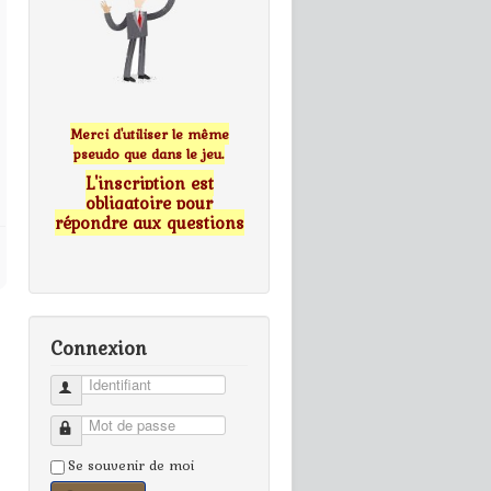
Merci d'utiliser le même
pseudo que dans le jeu.
L'inscription est
obligatoire pour
répondre aux questions
Connexion
Identifiant
Mot de passe
Se souvenir de moi