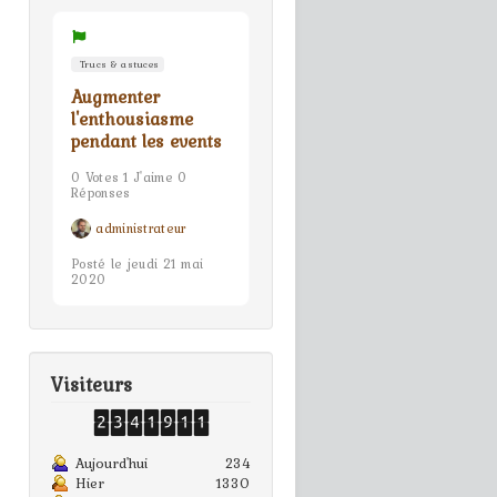
Trucs & astuces
Augmenter
l'enthousiasme
pendant les events
0 Votes 1 J'aime 0
Réponses
administrateur
Posté le jeudi 21 mai
2020
Visiteurs
Aujourd'hui
234
Hier
1330