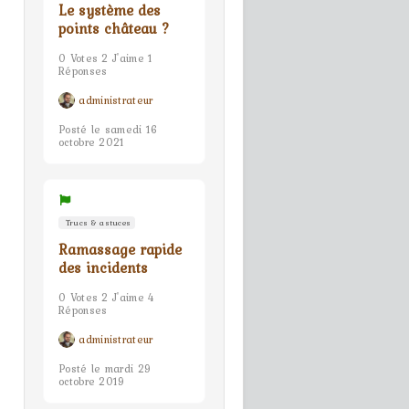
Le système des
points château ?
0 Votes 2 J'aime 1
Réponses
administrateur
Posté le samedi 16
octobre 2021
Trucs & astuces
Ramassage rapide
des incidents
0 Votes 2 J'aime 4
Réponses
administrateur
Posté le mardi 29
octobre 2019