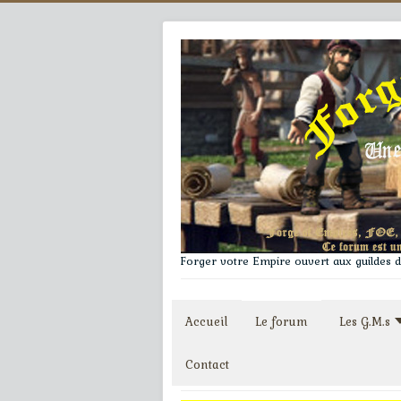
Forger votre Empire ouvert aux guildes du
Accueil
Le forum
Les G.M.s
Contact