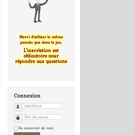
Merci d'utiliser le même
pseudo que dans le jeu.
L'inscription est
obligatoire pour
répondre aux questions
Connexion
Identifiant
Mot de passe
Se souvenir de moi