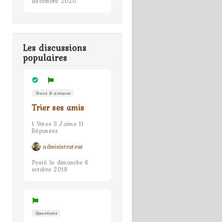
décembre 2020
Les discussions
populaires
Trucs & astuces
Trier ses amis
1 Votes 3 J'aime 11
Réponses
administrateur
Posté le dimanche 6
octobre 2019
Questions