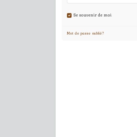
Se souvenir de moi
Mot de passe oublié?