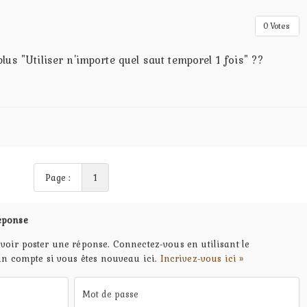
0
Votes
us "Utiliser n'importe quel saut temporel 1 fois" ??
Page :
1
éponse
voir poster une réponse. Connectez-vous en utilisant le
un compte si vous êtes nouveau ici.
Incrivez-vous ici »
Mot de passe