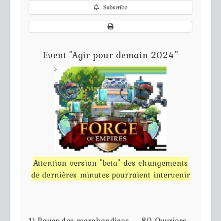
Subscribe
Event "Agir pour demain 2024"
Attention version "beta" des changements
de dernières minutes pourraient intervenir
1) Payer des marchandises — 80 Ouvriers