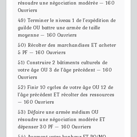
résoudre une négociation modérée — 160
Ouvriers
49) Terminer le niveau 1 de l’expédition de
guilde OU battre une armée de taille
moyenne — 160 Ouvriers
50) Récolter des marchandises ET acheter
5 PF — 160 Ouvriers
51) Construire 2 bâtiments culturels de
votre âge OU 3 de l’âge précédent — 160
Ouvriers
52) Finir 10 cycles de votre âge OU 12 de
l’âge précédent ET récolter des ressources
— 160 Ouvriers
53) Défaire une armée médium OU
résoudre une négociation modérée ET
dépenser 30 PF — 160 Ouvriers
54) Augment votre bonheur ET PO/MO —