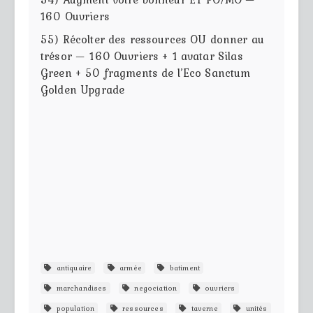
160 Ouvriers
55) Récolter des ressources OU donner au
trésor — 160 Ouvriers + 1 avatar Silas
Green + 50 fragments de l’Eco Sanctum
Golden Upgrade
antiquaire
armée
batiment
marchandises
negociation
ouvriers
population
ressources
taverne
unités