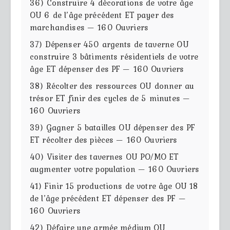
36) Construire 4 décorations de votre âge
OU 6 de l’âge précédent ET payer des
marchandises — 160 Ouvriers
37) Dépenser 450 argents de taverne OU
construire 3 bâtiments résidentiels de votre
âge ET dépenser des PF — 160 Ouvriers
38) Récolter des ressources OU donner au
trésor ET finir des cycles de 5 minutes —
160 Ouvriers
39) Gagner 5 batailles OU dépenser des PF
ET récolter des pièces — 160 Ouvriers
40) Visiter des tavernes OU PO/MO ET
augmenter votre population — 160 Ouvriers
41) Finir 15 productions de votre âge OU 18
de l’âge précédent ET dépenser des PF —
160 Ouvriers
42) Défaire une armée médium OU