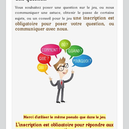
Vous souhaitez poser une question sur le jeu, ou nous
communiquer une astuce, obtenir le passe de certains
une inscription est
sujets, ou un conseil pour le jeu
obligatoire pour poser votre question, ou
communiquer avec nous.
Merci d'utiliser le même pseudo que dans le jeu.
L'inscription est obligatoire pour répondre aux