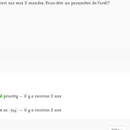
 Et ceci sur mes 3 mondes. Peux-être un paramètre de l'ordi?
l
priority — il y a environ 2 ans
st as
— il y a environ 2 ans
Bug