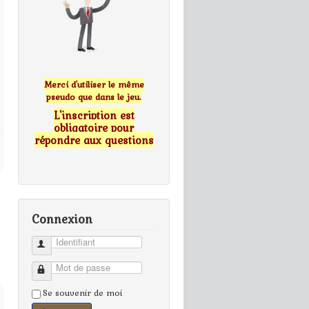
Merci d'utiliser le même
pseudo que dans le jeu.
L'inscription est
obligatoire pour
répondre aux questions
Connexion
Identifiant
Mot de passe
Se souvenir de moi