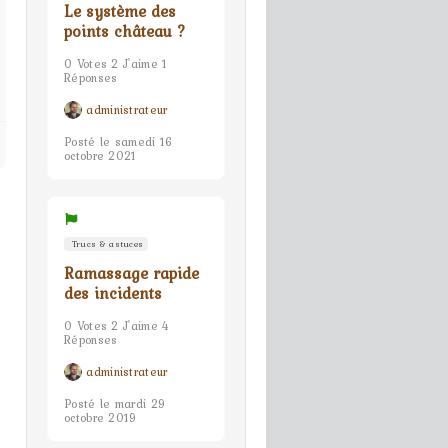
Le système des
points château ?
0 Votes 2 J'aime 1
Réponses
administrateur
Posté le samedi 16
octobre 2021
Trucs & astuces
Ramassage rapide
des incidents
0 Votes 2 J'aime 4
Réponses
administrateur
Posté le mardi 29
octobre 2019