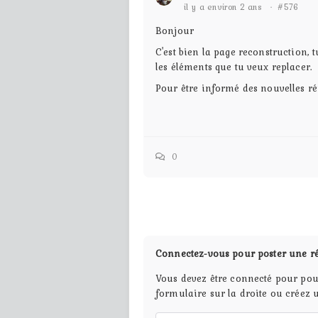
il y a environ 2 ans
·
#576
Bonjour
C'est bien la page reconstruction, 
les éléments que tu veux replacer.
Pour être informé des nouvelles rép
0
Connectez-vous pour poster une r
Vous devez être connecté pour pou
formulaire sur la droite ou créez 