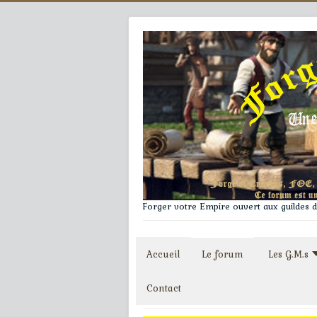
Forger votre Empire ouvert aux guildes du
Accueil
Le forum
Les G.M.s
Contact