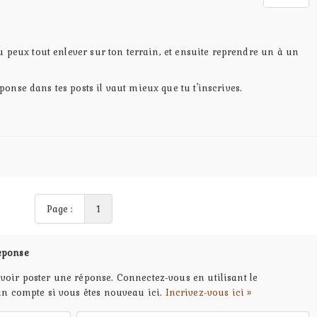
tu peux tout enlever sur ton terrain, et ensuite reprendre un à un
onse dans tes posts il vaut mieux que tu t'inscrives.
Page :
1
éponse
voir poster une réponse. Connectez-vous en utilisant le
un compte si vous êtes nouveau ici.
Incrivez-vous ici »