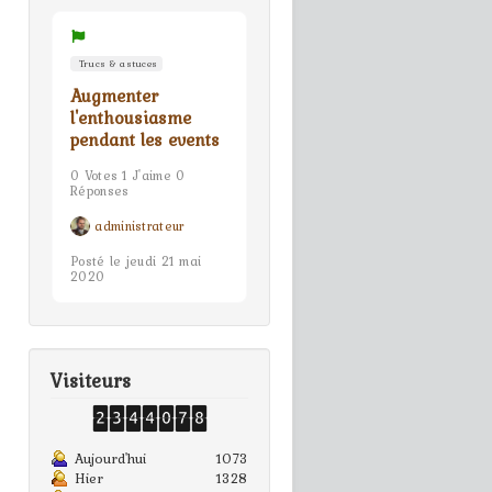
Trucs & astuces
Augmenter
l'enthousiasme
pendant les events
0 Votes 1 J'aime 0
Réponses
administrateur
Posté le jeudi 21 mai
2020
Visiteurs
Aujourd'hui
1073
Hier
1328