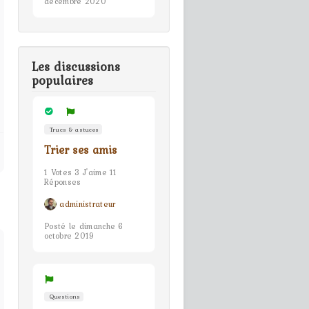
décembre 2020
Les discussions
populaires
Trucs & astuces
Trier ses amis
1 Votes 3 J'aime 11
Réponses
administrateur
Posté le dimanche 6
octobre 2019
Questions