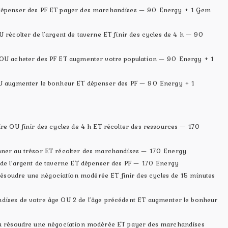
 dépenser des PF ET payer des marchandises — 90 Energy + 1 Gem
U récolter de l’argent de taverne ET finir des cycles de 4 h — 90
 OU acheter des PF ET augmenter votre population — 90 Energy + 1
 OU augmenter le bonheur ET dépenser des PF — 90 Energy + 1
ire OU finir des cycles de 4 h ET récolter des ressources — 170
nner au trésor ET récolter des marchandises — 170 Energy
r de l’argent de taverne ET dépenser des PF — 170 Energy
soudre une négociation modérée ET finir des cycles de 15 minutes
dises de votre âge OU 2 de l’âge précédent ET augmenter le bonheur
 ou résoudre une négociation modérée ET payer des marchandises