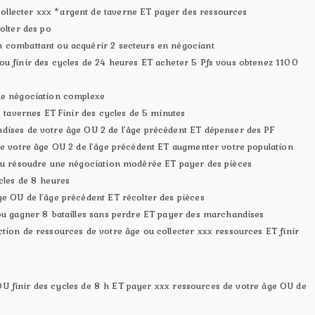
llecter xxx *argent de taverne ET payer des ressources
olter des po
 combattant ou acquérir 2 secteurs en négociant
ou finir des cycles de 24 heures ET acheter 5 Pfs vous obtenez 1100
ne négociation complexe
5 tavernes ET Finir des cycles de 5 minutes
dises de votre âge OU 2 de l’âge précédent ET dépenser des PF
de votre âge OU 2 de l’âge précédent ET augmenter votre population
 ou résoudre une négociation modérée ET payer des pièces
cles de 8 heures
e OU de l’âge précédent ET récolter des pièces
ou gagner 8 batailles sans perdre ET payer des marchandises
tion de ressources de votre âge ou collecter xxx ressources ET finir
OU finir des cycles de 8 h ET payer xxx ressources de votre âge OU de