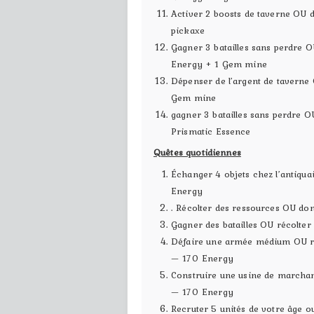
Activer 2 boosts de taverne OU
pickaxe
Gagner 3 batailles sans perdre O
Energy + 1 Gem mine
Dépenser de l’argent de taverne
Gem mine
gagner 3 batailles sans perdre
Prismatic Essence
Quêtes quotidiennes
Échanger 4 objets chez l’antiqua
Energy
. Récolter des ressources OU do
Gagner des batailles OU récolte
Défaire une armée médium OU ré
— 170 Energy
Construire une usine de marchan
— 170 Energy
Recruter 5 unités de votre âge