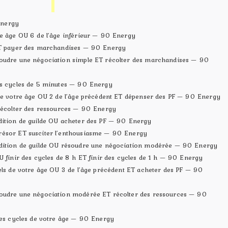
Energy
re âge OU 6 de l’âge inférieur — 90 Energy
 ET payer des marchandises — 90 Energy
soudre une négociation simple ET récolter des marchandises — 90
es cycles de 5 minutes — 90 Energy
 de votre âge OU 2 de l’âge précédent ET dépenser des PF — 90 Energy
 récolter des ressources — 90 Energy
dition de guilde OU acheter des PF — 90 Energy
résor ET susciter l’enthousiasme — 90 Energy
édition de guilde OU résoudre une négociation modérée — 90 Energy
U finir des cycles de 8 h ET finir des cycles de 1 h — 90 Energy
els de votre âge OU 3 de l’âge précédent ET acheter des PF — 90
soudre une négociation modérée ET récolter des ressources — 90
 des cycles de votre âge — 90 Energy