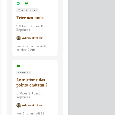
Trucs & astuces
Trier ses amis
1 Votes 3 J'aime 11
Réponses
administrateur
Posté le dimanche 6
octobre 2019
Questions
Le système des
points château ?
0 Votes 2 J'aime 1
Réponses
administrateur
Posté le samedi 16