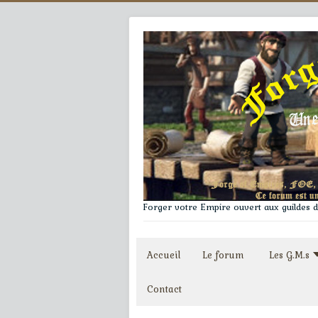
Forger votre Empire ouvert aux guildes du
Accueil
Le forum
Les G.M.s
Contact