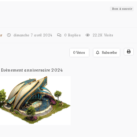
Bon à savoir
ur
dimanche 7 avril 2024
0
Replies
22.2K Visits
0
Votes
Subscribe
Evènement anniversaire 2024