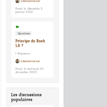
administrateur
Posté le dimanche 5
janvier 2020
Questions
Principe du Rush
1.9 ?
1 Réponses
administrateur
Posté le mercredi 23
décembre 2020
Les discussions
populaires