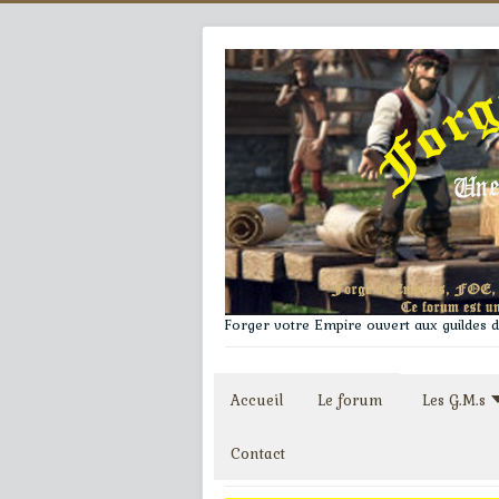
Forger votre Empire ouvert aux guildes du
Accueil
Le forum
Les G.M.s
Contact