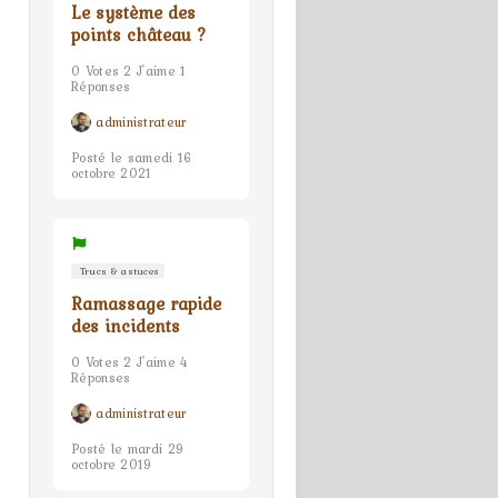
Le système des
points château ?
0 Votes 2 J'aime 1
Réponses
administrateur
Posté le samedi 16
octobre 2021
Trucs & astuces
Ramassage rapide
des incidents
0 Votes 2 J'aime 4
Réponses
administrateur
Posté le mardi 29
octobre 2019