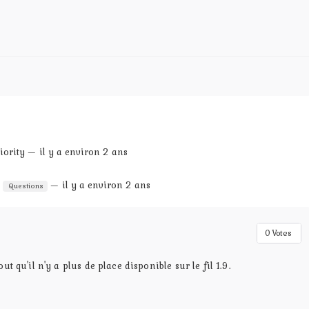
iority — il y a environ 2 ans
s
— il y a environ 2 ans
Questions
0
Votes
ut qu'il n'y a plus de place disponible sur le fil 1.9.