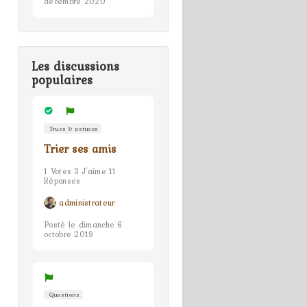
décembre 2020
Les discussions
populaires
Trucs & astuces
Trier ses amis
1 Votes 3 J'aime 11
Réponses
administrateur
Posté le dimanche 6
octobre 2019
Questions