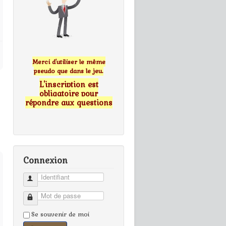
Merci d'utiliser le même
pseudo que dans le jeu.
L'inscription est
obligatoire pour
répondre aux questions
Connexion
Identifiant
Mot de passe
Se souvenir de moi