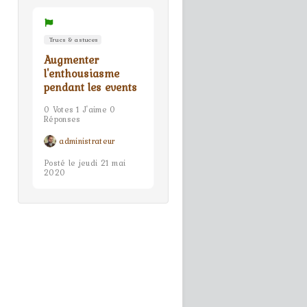
Trucs & astuces
Augmenter
l'enthousiasme
pendant les events
0 Votes 1 J'aime 0
Réponses
administrateur
Posté le jeudi 21 mai
2020