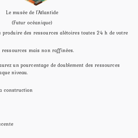
Le musée de l'Atlantide
(Futur océanique)
s produire des ressources alétoires toutes 24 h de votre
es ressources mais non raffinées.
 aurez un pourcentage de doublement des ressources
aque niveau.
a construction
scente