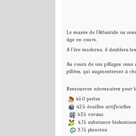
Le musée de l'Atlantide va vou
âge en cours.
A l'ère moderne, il doublera l
Au cours de vos pillages vous
pillées, qui augmenteront à ch
Ressources nécessaires pour l
450 perles
425 écailles artificielles
425 coraux
475 substance biolumine
375 plancton