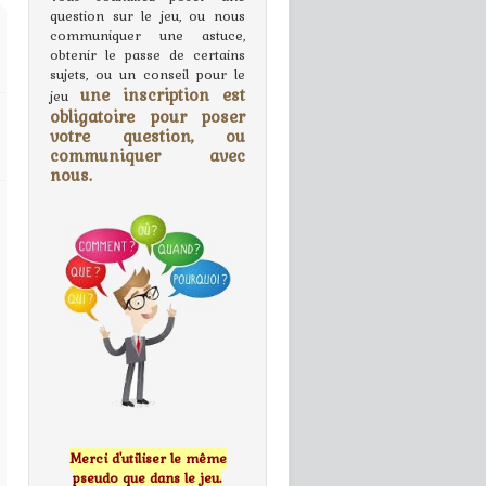
question sur le jeu, ou nous
communiquer une astuce,
obtenir le passe de certains
sujets, ou un conseil pour le
une inscription est
jeu
obligatoire pour poser
votre question, ou
communiquer avec
nous.
Merci d'utiliser le même
pseudo que dans le jeu.