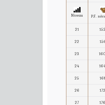
Niveau
P.F. néc
21
15
22
15
23
16
24
16
25
16
26
17
27
17