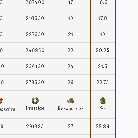
0
207400
17
16.6
0
216550
19
17.8
0
227650
21
19
0
240850
22
20.25
20
256150
24
21.5
60
273550
26
22.75
Prestige
Ressources
%
essaire
89
291385
27
23.86