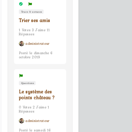
Trucs & astuces
Trier ses amis
1 Votes 3 J'aime 11
Réponses
administrateur
Posté le dimanche 6
octobre 2019
Questions
Le système des
points château ?
0 Votes 2 J'aime 1
Réponses
administrateur
Posté le samedi 16