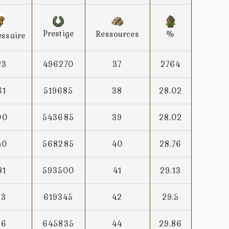
Prestige
Ressources
%
essaire
23
496270
37
2764
61
519685
38
28.02
00
543685
39
28.02
40
568285
40
28.76
81
593500
41
29.13
23
619345
42
29.5
66
645835
44
29.86