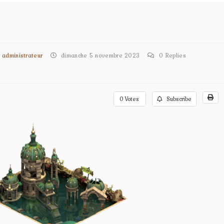
administrateur
dimanche 5 novembre 2023
0
Replies
0
Votes
Subscribe