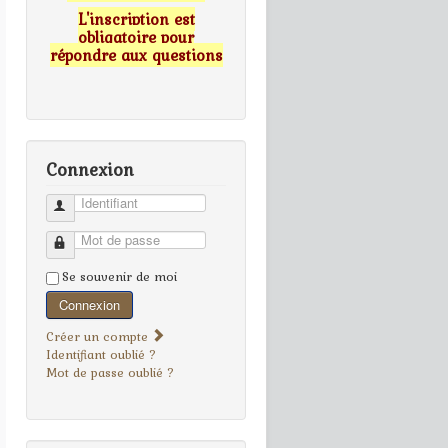
L'inscription est
obligatoire pour
répondre aux questions
Connexion
Identifiant
Mot de passe
Se souvenir de moi
Connexion
Créer un compte
Identifiant oublié ?
Mot de passe oublié ?