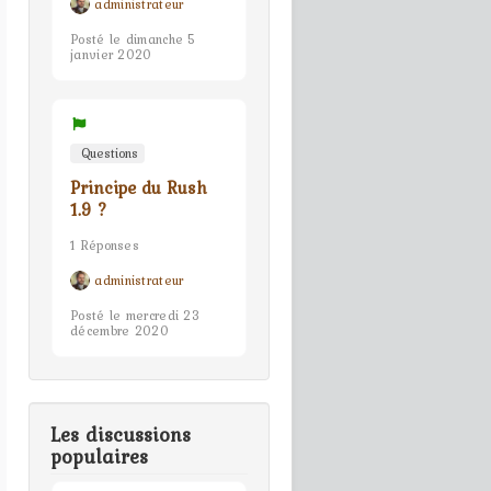
administrateur
Posté le dimanche 5
janvier 2020
Questions
Principe du Rush
1.9 ?
1 Réponses
administrateur
Posté le mercredi 23
décembre 2020
Les discussions
populaires