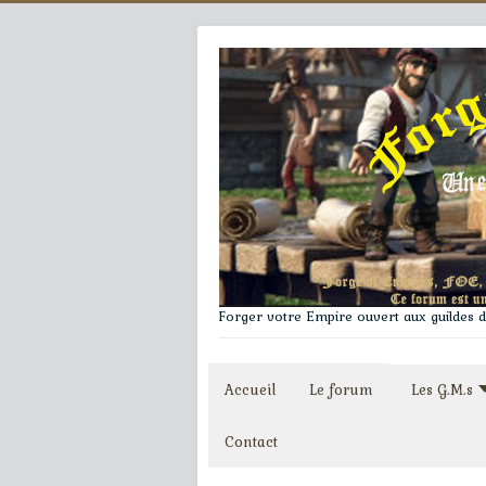
Forger votre Empire ouvert aux guildes du
Accueil
Le forum
Les G.M.s
Contact