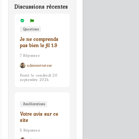
Discussions récentes
Questions
Je ne comprends
pas bien le fil 1.9
7 Réponses
administrateur
Posté le vendredi 20
septembre 2024
Améliorations
Votre avis sur ce
site
5 Réponses