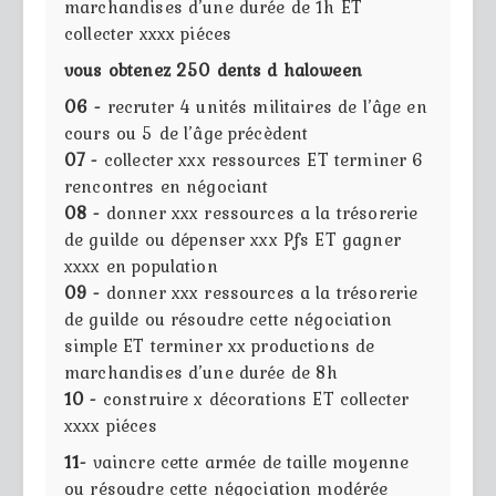
marchandises d’une durée de 1h ET
collecter xxxx piéces
vous obtenez 250 dents d haloween
06 -
recruter 4 unités militaires de l’âge en
cours ou 5 de l’âge précèdent
07 -
collecter xxx ressources ET terminer 6
rencontres en négociant
08 -
donner xxx ressources a la trésorerie
de guilde ou dépenser xxx Pfs ET gagner
xxxx en population
09 -
donner xxx ressources a la trésorerie
de guilde ou résoudre cette négociation
simple ET terminer xx productions de
marchandises d’une durée de 8h
10 -
construire x décorations ET collecter
xxxx piéces
11-
vaincre cette armée de taille moyenne
ou résoudre cette négociation modérée