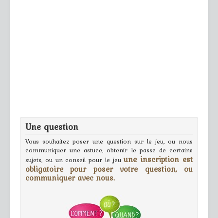
Une question
Vous souhaitez poser une question sur le jeu, ou nous
communiquer une astuce, obtenir le passe de certains
une inscription est
sujets, ou un conseil pour le jeu
obligatoire pour poser votre question, ou
communiquer avec nous.