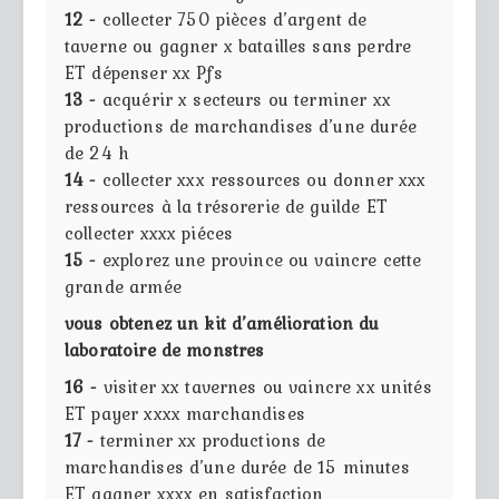
12 -
collecter 750 pièces d’argent de
taverne ou gagner x batailles sans perdre
ET dépenser xx Pfs
13 -
acquérir x secteurs ou terminer xx
productions de marchandises d’une durée
de 24 h
14 -
collecter xxx ressources ou donner xxx
ressources à la trésorerie de guilde ET
collecter xxxx piéces
15 -
explorez une province ou vaincre cette
grande armée
vous obtenez un kit d’amélioration du
laboratoire de monstres
16 -
visiter xx tavernes ou vaincre xx unités
ET payer xxxx marchandises
17 -
terminer xx productions de
marchandises d’une durée de 15 minutes
ET gagner xxxx en satisfaction