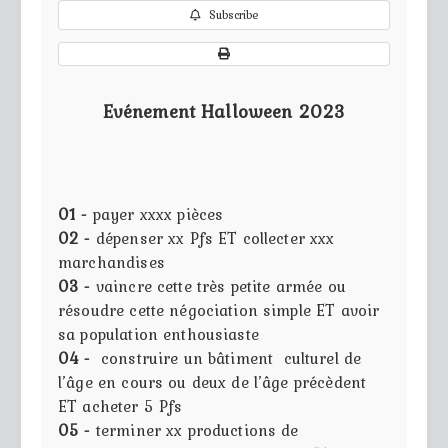
Subscribe
Evénement Halloween 2023
01 -
payer xxxx pièces
02 -
dépenser xx Pfs ET collecter xxx
marchandises
03 -
vaincre cette très petite armée ou
résoudre cette négociation simple ET avoir
sa population enthousiaste
04 -
construire un bâtiment culturel de
l’âge en cours ou deux de l’âge précèdent
ET acheter 5 Pfs
05 -
terminer xx productions de