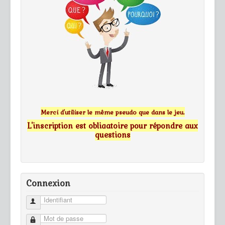
Merci d'utiliser le même pseudo que dans le jeu.
L'inscription est obligatoire pour répondre aux
questions
Connexion
Identifiant
Mot de passe