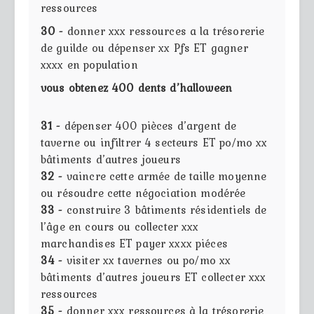
ressources
30 -
donner xxx ressources a la trésorerie
de guilde ou dépenser xx Pfs ET gagner
xxxx en population
vous obtenez 400 dents d’halloween
31 -
dépenser 400 pièces d’argent de
taverne ou infiltrer 4 secteurs ET po/mo xx
bâtiments d’autres joueurs
32 -
vaincre cette armée de taille moyenne
ou résoudre cette négociation modérée
33 -
construire 3 bâtiments résidentiels de
l’âge en cours ou collecter xxx
marchandises ET payer xxxx piéces
34 -
visiter xx tavernes ou po/mo xx
bâtiments d’autres joueurs ET collecter xxx
ressources
35 -
donner xxx ressources à la trésorerie