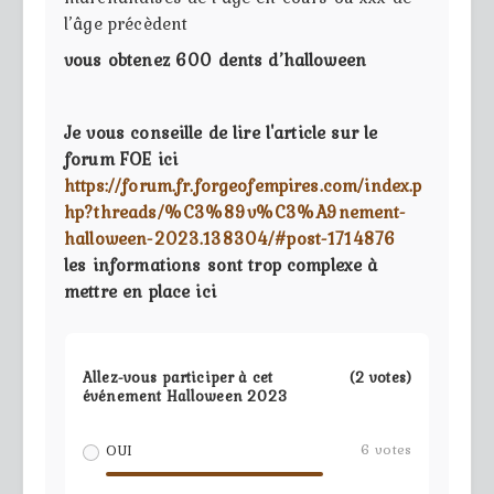
l’âge précèdent
vous obtenez 600 dents d’halloween
Je vous conseille de lire l'article sur le
forum FOE ici
https://forum.fr.forgeofempires.com/index.p
hp?threads/%C3%89v%C3%A9nement-
halloween-2023.138304/#post-1714876
les informations sont trop complexe à
mettre en place ici
Allez-vous participer à cet
(2 votes)
événement Halloween 2023
6
votes
OUI