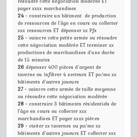
résoudre cette négociation modérée ET
payer xxxx marchandises
24 -
construire un bâtiment de production
de ressources de l’âge en cours ou collecter
xxx ressources ET dépenser xx Pfs
25 -
vaincre cette petite armée ou résoudre
cette négociation modérée ET terminer xx
productions de marchandises d’une durée
de 15 minutes
26
dépenser 400 pièces d’argent de
taverne ou infiltrer 4 secteurs ET po/mo xx
bâtiments d’autres joueurs
27 -
vaincre cette armée de taille moyenne
ou résoudre cette négociation modérée
28 -
construire 3 bâtiments résidentiels de
l’âge en cours ou collecter xxx
marchandises ET payer xxxx piéces
29 -
visiter xx tavernes ou po/mo xx
bâtiments d’autres joueurs ET collecter xxx