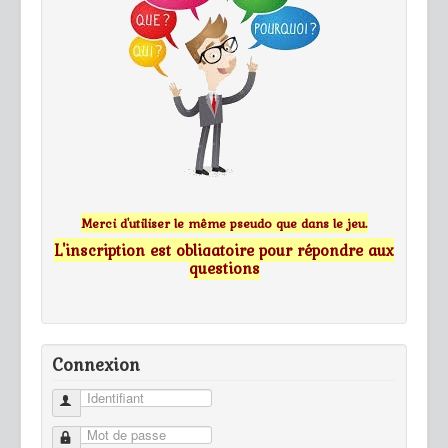
Merci d'utiliser le même pseudo que dans le jeu.
L'inscription est obligatoire pour répondre aux
questions
Connexion
Identifiant
Mot de passe