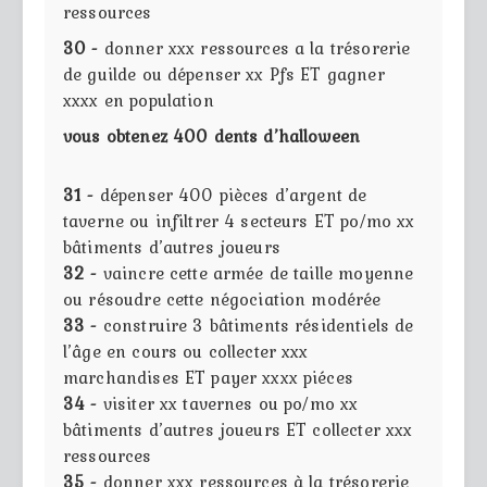
ressources
30 -
donner xxx ressources a la trésorerie
de guilde ou dépenser xx Pfs ET gagner
xxxx en population
vous obtenez 400 dents d’halloween
31 -
dépenser 400 pièces d’argent de
taverne ou infiltrer 4 secteurs ET po/mo xx
bâtiments d’autres joueurs
32 -
vaincre cette armée de taille moyenne
ou résoudre cette négociation modérée
33 -
construire 3 bâtiments résidentiels de
l’âge en cours ou collecter xxx
marchandises ET payer xxxx piéces
34 -
visiter xx tavernes ou po/mo xx
bâtiments d’autres joueurs ET collecter xxx
ressources
35 -
donner xxx ressources à la trésorerie