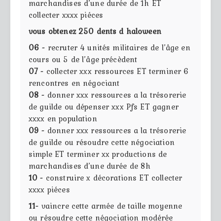
marchandises d’une durée de 1h ET
collecter xxxx piéces
vous obtenez 250 dents d haloween
06 -
recruter 4 unités militaires de l’âge en
cours ou 5 de l’âge précèdent
07 -
collecter xxx ressources ET terminer 6
rencontres en négociant
08 -
donner xxx ressources a la trésorerie
de guilde ou dépenser xxx Pfs ET gagner
xxxx en population
09 -
donner xxx ressources a la trésorerie
de guilde ou résoudre cette négociation
simple ET terminer xx productions de
marchandises d’une durée de 8h
10 -
construire x décorations ET collecter
xxxx piéces
11-
vaincre cette armée de taille moyenne
ou résoudre cette négociation modérée