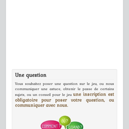
Une question
Vous souhaitez poser une question sur le jeu, ou nous
communiquer une astuce, obtenir le passe de certains
une inscription est
sujets, ou un conseil pour le jeu
obligatoire pour poser votre question, ou
communiquer avec nous.