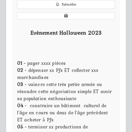
Subscribe
Evénement Halloween 2023
01 -
payer xxxx pièces
02 -
dépenser xx Pfs ET collecter xxx
marchandises
03 -
vaincre cette très petite armée ou
résoudre cette négociation simple ET avoir
sa population enthousiaste
04 -
construire un bâtiment culturel de
l’âge en cours ou deux de l’âge précèdent
ET acheter 5 Pfs
05 -
terminer xx productions de