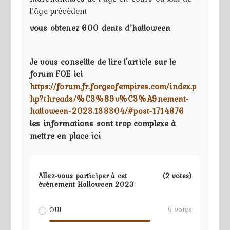
l’âge précèdent
vous obtenez 600 dents d’halloween
Je vous conseille de lire l'article sur le
forum FOE ici
https://forum.fr.forgeofempires.com/index.p
hp?threads/%C3%89v%C3%A9nement-
halloween-2023.138304/#post-1714876
les informations sont trop complexe à
mettre en place ici
Allez-vous participer à cet
(2 votes)
événement Halloween 2023
6
votes
OUI