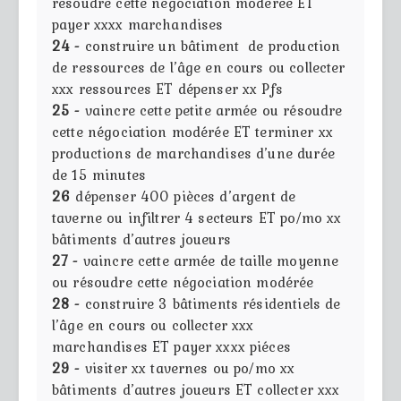
résoudre cette négociation modérée ET
payer xxxx marchandises
24 -
construire un bâtiment de production
de ressources de l’âge en cours ou collecter
xxx ressources ET dépenser xx Pfs
25 -
vaincre cette petite armée ou résoudre
cette négociation modérée ET terminer xx
productions de marchandises d’une durée
de 15 minutes
26
dépenser 400 pièces d’argent de
taverne ou infiltrer 4 secteurs ET po/mo xx
bâtiments d’autres joueurs
27 -
vaincre cette armée de taille moyenne
ou résoudre cette négociation modérée
28 -
construire 3 bâtiments résidentiels de
l’âge en cours ou collecter xxx
marchandises ET payer xxxx piéces
29 -
visiter xx tavernes ou po/mo xx
bâtiments d’autres joueurs ET collecter xxx