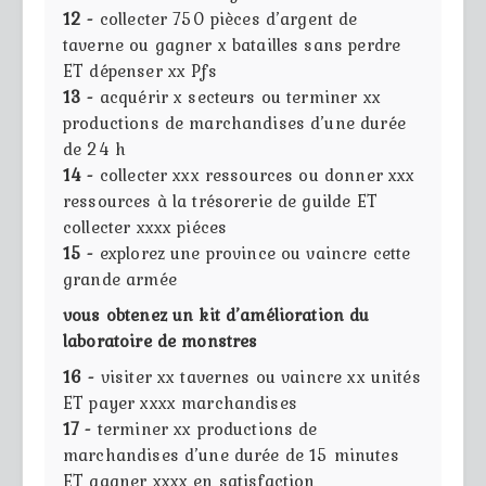
12 -
collecter 750 pièces d’argent de
taverne ou gagner x batailles sans perdre
ET dépenser xx Pfs
13 -
acquérir x secteurs ou terminer xx
productions de marchandises d’une durée
de 24 h
14 -
collecter xxx ressources ou donner xxx
ressources à la trésorerie de guilde ET
collecter xxxx piéces
15 -
explorez une province ou vaincre cette
grande armée
vous obtenez un kit d’amélioration du
laboratoire de monstres
16 -
visiter xx tavernes ou vaincre xx unités
ET payer xxxx marchandises
17 -
terminer xx productions de
marchandises d’une durée de 15 minutes
ET gagner xxxx en satisfaction