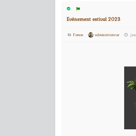
Evénement estival 2023
Forum
administrateur
jeud