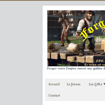
Forger votre Empire ouvert aux guildes du
Accueil
Le forum
Les G.M.s
Contact