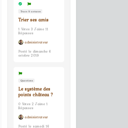
Trucs & astuces
Trier ses amis
1 Votes 3 J'aime 11
Réponses
administrateur
Posté le dimanche 6
octobre 2019
Questions
Le système des
points château ?
0 Votes 2 J'aime 1
Réponses
administrateur
Posté le samedi 16