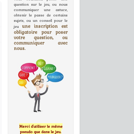
question sur le jeu, ou nous
communiquer une astuce,
obtenir le passe de certains
sujets, ou un conseil pour le
une inscription est
jeu
obligatoire pour poser
votre question, ou
communiquer avec
nous.
Merci d'utiliser le même
pseudo que dans le jeu.