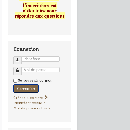
L'inscription est
obligatoire pour
répondre aux questions
Connexion
Identifiant
Mot de passe
Se souvenir de moi
Connexion
Créer un compte
Identifiant oublié ?
Mot de passe oublié ?