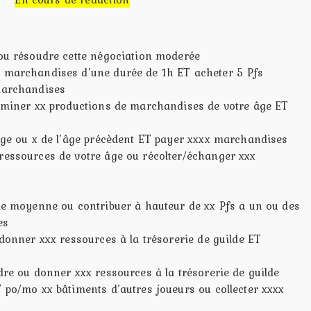
 ou résoudre cette négociation moderée
e marchandises d’une durée de 1h ET acheter 5 Pfs
 marchandises
erminer xx productions de marchandises de votre âge ET
 âge ou x de l’âge précèdent ET payer xxxx marchandises
ressources de votre âge ou récolter/échanger xxx
lle moyenne ou contribuer à hauteur de xx Pfs a un ou des
es
 donner xxx ressources à la trésorerie de guilde ET
dre ou donner xxx ressources à la trésorerie de guilde
 po/mo xx bâtiments d’autres joueurs ou collecter xxxx