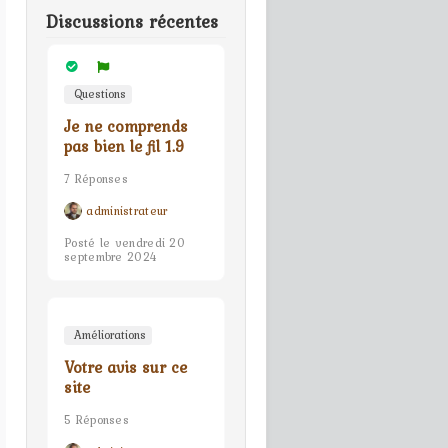
Discussions récentes
Questions
Je ne comprends
pas bien le fil 1.9
7 Réponses
administrateur
Posté le vendredi 20
septembre 2024
Améliorations
Votre avis sur ce
site
5 Réponses