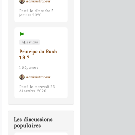
administrateur
Posté le dimanche 5
janvier 2020
Questions
Principe du Rush
1.9 ?
1 Réponses
administrateur
Posté le mercredi 23
décembre 2020
Les discussions
populaires