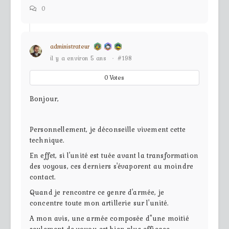
0
administrateur
il y a environ 5 ans
·
#198
0
Votes
Bonjour,
Personnellement, je déconseille vivement cette
technique.
En effet, si l'unité est tuée avant la transformation
des voyous, ces derniers s'évaporent au moindre
contact.
Quand je rencontre ce genre d'armée, je
concentre toute mon artillerie sur l'unité.
A mon avis, une armée composée d"une moitié