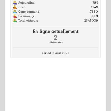
Aujourd'hui
785
Hier
1249
Cette semaine
7330
Ce mois-çi
9971
Total visiteurs
2345039
En ligne actuellement
2
viisiteur(s)
samedi 8 août 2026