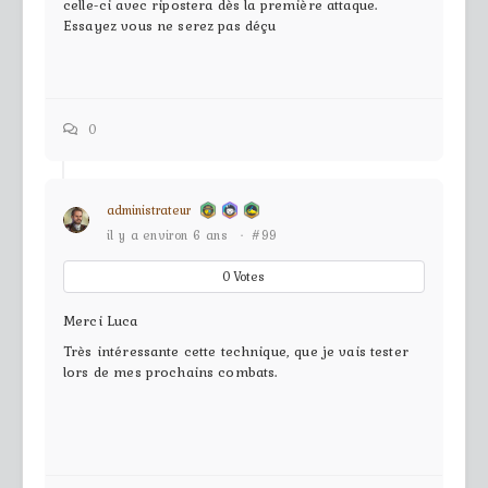
celle-ci avec ripostera dès la première attaque.
Essayez vous ne serez pas déçu
0
administrateur
il y a environ 6 ans
·
#99
0
Votes
Merci Luca
Très intéressante cette technique, que je vais tester
lors de mes prochains combats.