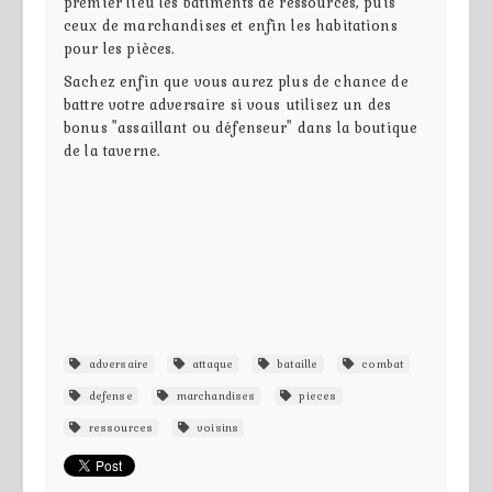
premier lieu les bâtiments de ressources, puis
ceux de marchandises et enfin les habitations
pour les pièces.
Sachez enfin que vous aurez plus de chance de
battre votre adversaire si vous utilisez un des
bonus "assaillant ou défenseur" dans la boutique
de la taverne.
adversaire
attaque
bataille
combat
defense
marchandises
pieces
ressources
voisins