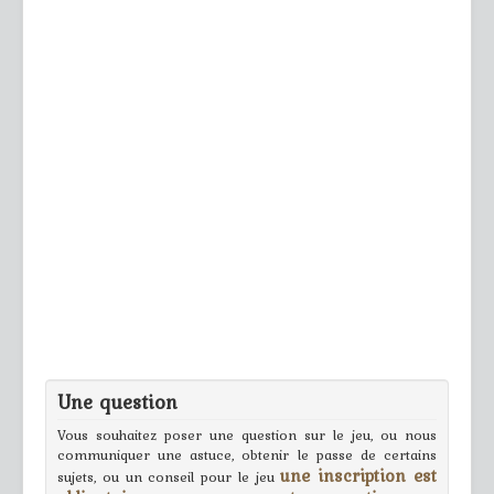
Une question
Vous souhaitez poser une question sur le jeu, ou nous
communiquer une astuce, obtenir le passe de certains
une inscription est
sujets, ou un conseil pour le jeu