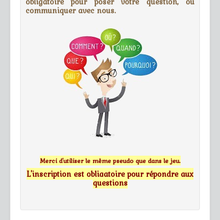
obligatoire pour poser votre question, ou
communiquer avec nous.
Merci d'utiliser le même pseudo que dans le jeu.
L'inscription est obligatoire pour répondre aux
questions