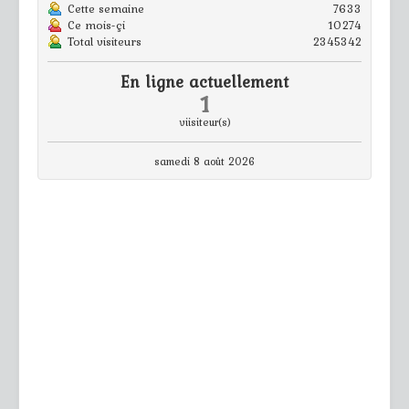
Cette semaine
7633
Ce mois-çi
10274
Total visiteurs
2345342
En ligne actuellement
1
viisiteur(s)
samedi 8 août 2026