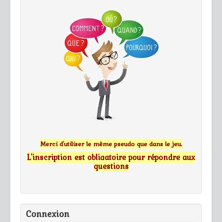
Merci d'utiliser le même pseudo que dans le jeu.
L'inscription est obligatoire pour répondre aux
questions
Connexion