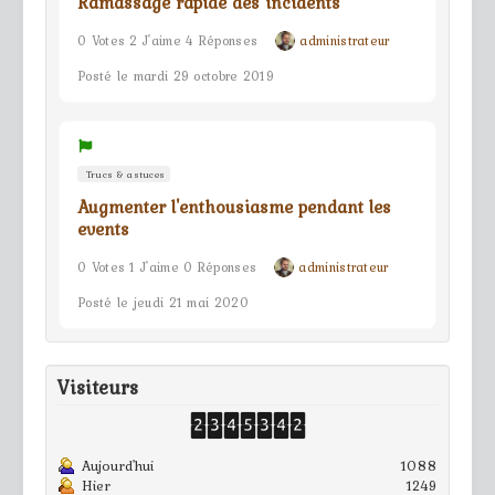
Ramassage rapide des incidents
0 Votes 2 J'aime 4 Réponses
administrateur
Posté le mardi 29 octobre 2019
Trucs & astuces
Augmenter l'enthousiasme pendant les
events
0 Votes 1 J'aime 0 Réponses
administrateur
Posté le jeudi 21 mai 2020
Visiteurs
Aujourd'hui
1088
Hier
1249