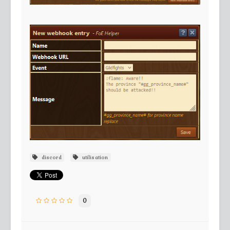
discord
utilisation
0