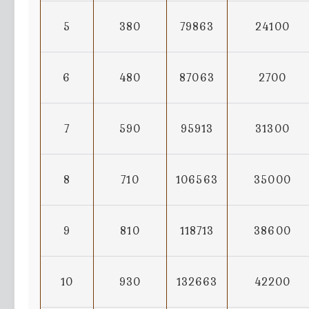
5
380
79863
24100
6
480
87063
2700
7
590
95913
31300
8
710
106563
35000
9
810
118713
38600
10
930
132663
42200