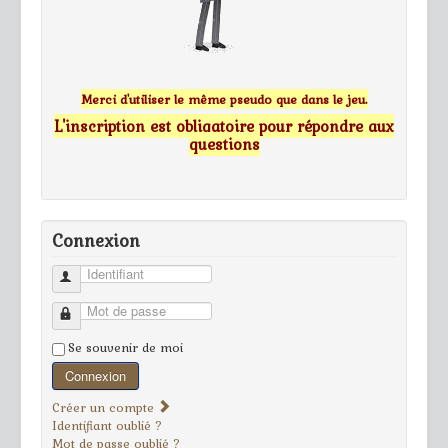
Merci d'utiliser le même pseudo que dans le jeu.
L'inscription est obligatoire pour répondre aux
questions
Connexion
Identifiant
Mot de passe
Se souvenir de moi
Connexion
Créer un compte
Identifiant oublié ?
Mot de passe oublié ?