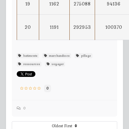
19
1162
275088
94136
20
1191
292953
100370
batiments
marchandises
pillage
ressources
voyager
0
0
Oldest First