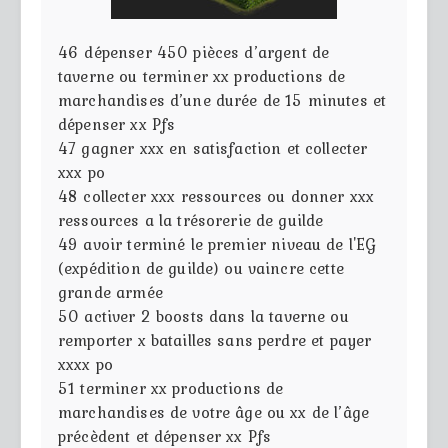
46
dépenser 450 pièces d’argent de
taverne ou terminer xx productions de
marchandises d’une durée de 15 minutes et
dépenser xx Pfs
47
gagner xxx en satisfaction et collecter
xxx po
48
collecter xxx ressources ou donner xxx
ressources a la trésorerie de guilde
49
avoir terminé le premier niveau de l'EG
(expédition de guilde) ou vaincre cette
grande armée
50
activer 2 boosts dans la taverne ou
remporter x batailles sans perdre et payer
xxxx po
51
terminer xx productions de
marchandises de votre âge ou xx de l’âge
précèdent et dépenser xx Pfs