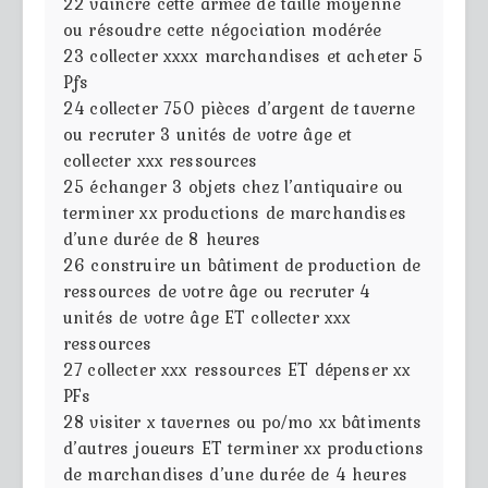
22
vaincre cette armée de taille moyenne
ou résoudre cette négociation modérée
23
collecter xxxx marchandises et acheter 5
Pfs
24
collecter 750 pièces d’argent de taverne
ou recruter 3 unités de votre âge et
collecter xxx ressources
25
échanger 3 objets chez l’antiquaire ou
terminer xx productions de marchandises
d’une durée de 8 heures
26
construire un bâtiment de production de
ressources de votre âge ou recruter 4
unités de votre âge ET collecter xxx
ressources
27
collecter xxx ressources ET dépenser xx
PFs
28
visiter x tavernes ou po/mo xx bâtiments
d’autres joueurs ET terminer xx productions
de marchandises d’une durée de 4 heures