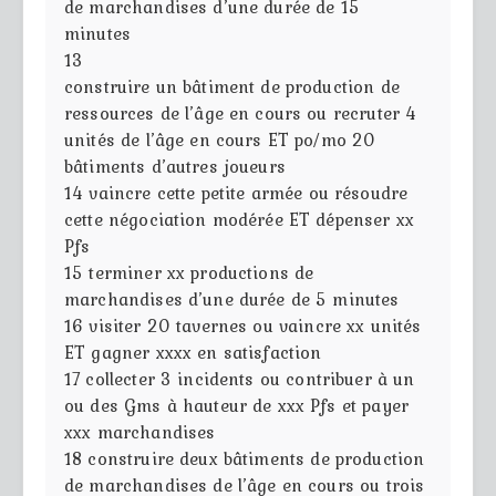
de marchandises d’une durée de 15
minutes
13
construire un bâtiment de production de
ressources de l’âge en cours ou recruter 4
unités de l’âge en cours ET po/mo 20
bâtiments d’autres joueurs
14
vaincre cette petite armée ou résoudre
cette négociation modérée ET dépenser xx
Pfs
15
terminer xx productions de
marchandises d’une durée de 5 minutes
16
visiter 20 tavernes ou vaincre xx unités
ET gagner xxxx en satisfaction
17
collecter 3 incidents ou contribuer à un
ou des Gms à hauteur de xxx Pfs et payer
xxx marchandises
18
construire deux bâtiments de production
de marchandises de l’âge en cours ou trois