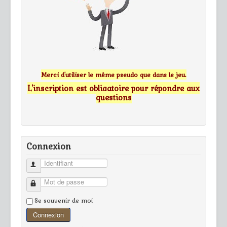
Merci d'utiliser le même pseudo que dans le jeu.
L'inscription est obligatoire pour répondre aux
questions
Connexion
Identifiant
Mot de passe
Se souvenir de moi
Connexion