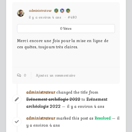
administrateur
il y a environ 4 ans
·
#480
0
Votes
Merci encore une fois pour la mise en ligne de
ces quêtes, toujours très claires.
0
Ajoutez un commentaire
administrateur
changed the title from
Evénement archélogie 2022
to
Evénement
archéologie 2022
— il y a environ 4 ans
administrateur
marked this post as
Resolved
— il
y a environ 4 ans