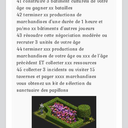
41
construire 3 bâtiment culturels de votre
âge ou gagner xx batailles
42
terminer xx productions de
marchandises d’une durée de 1 heure et
po/mo xx bâtiments d’autres joueurs
43
résoudre cette négociation modérée ou
recruter 3 unités de votre âge
44
terminer xxx productions de
marchandises de votre âge ou xxx de l’âge
précèdent ET collecter xxx ressources
45
collecter 3 incidents ou visiter 15
tavernes et payer xxxx marchandises
vous obtenez un kit de sélection du
sanctuaire des papillons