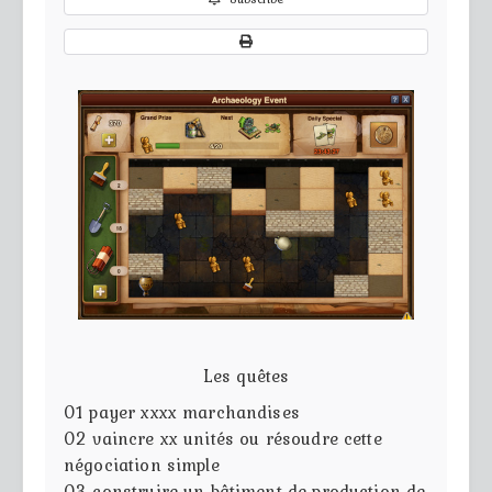
Les quêtes
01
payer xxxx marchandises
02
vaincre xx unités ou résoudre cette
négociation simple
03
construire un bâtiment de production de