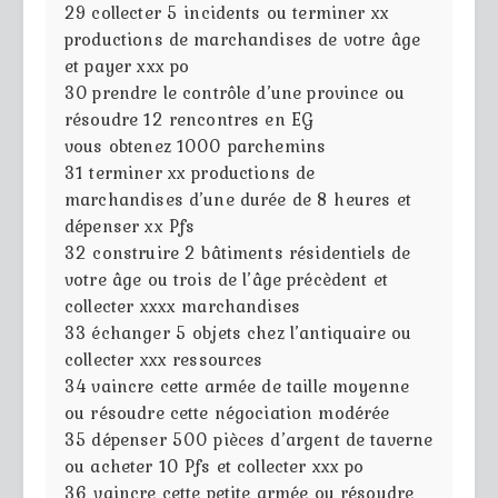
29
collecter 5 incidents ou terminer xx
productions de marchandises de votre âge
et payer xxx po
30
prendre le contrôle d’une province ou
résoudre 12 rencontres en EG
vous obtenez 1000 parchemins
31
terminer xx productions de
marchandises d’une durée de 8 heures et
dépenser xx Pfs
32
construire 2 bâtiments résidentiels de
votre âge ou trois de l’âge précèdent et
collecter xxxx marchandises
33
échanger 5 objets chez l’antiquaire ou
collecter xxx ressources
34
vaincre cette armée de taille moyenne
ou résoudre cette négociation modérée
35
dépenser 500 pièces d’argent de taverne
ou acheter 10 Pfs et collecter xxx po
36
vaincre cette petite armée ou résoudre