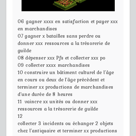
06
gagner xxxx en satisfaction et payer xxx
en marchandises
07
gagner x batailles sans perdre ou
donner xxx ressources a la trésorerie de
guilde
08
dépenser xxx Pfs et collecter xxx po
09
collecter xxxx marchandises
10
construire un bâtiment culturel de l’âge
en cours ou deux de l’âge précèdent et
terminer xx productions de marchandises
d’une durée de 8 heures
11
vaincre xx unités ou donner xxx
ressources a la trésorerie de guilde
12
collecter 3 incidents ou échanger 2 objets
chez l’antiquaire et terminer xx productions