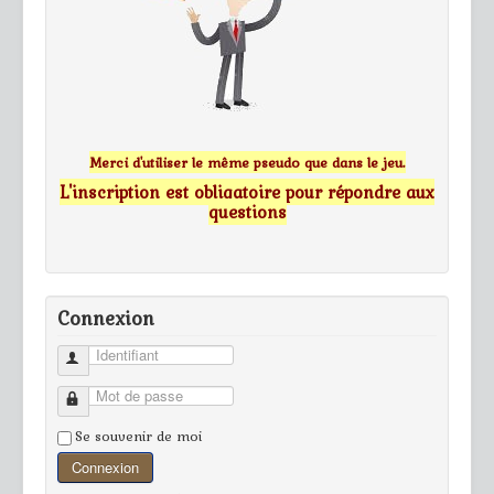
Merci d'utiliser le même pseudo que dans le jeu.
L'inscription est obligatoire pour répondre aux
questions
Connexion
Identifiant
Mot de passe
Se souvenir de moi
Connexion