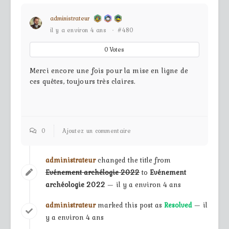
administrateur
il y a environ 4 ans
·
#480
0
Votes
Merci encore une fois pour la mise en ligne de
ces quêtes, toujours très claires.
0
Ajoutez un commentaire
administrateur
changed the title from
Evénement archélogie 2022
to
Evénement
archéologie 2022
— il y a environ 4 ans
administrateur
marked this post as
Resolved
— il
y a environ 4 ans