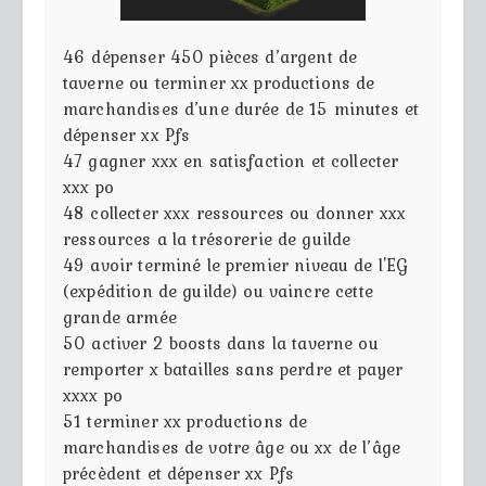
46
dépenser 450 pièces d’argent de
taverne ou terminer xx productions de
marchandises d’une durée de 15 minutes et
dépenser xx Pfs
47
gagner xxx en satisfaction et collecter
xxx po
48
collecter xxx ressources ou donner xxx
ressources a la trésorerie de guilde
49
avoir terminé le premier niveau de l'EG
(expédition de guilde) ou vaincre cette
grande armée
50
activer 2 boosts dans la taverne ou
remporter x batailles sans perdre et payer
xxxx po
51
terminer xx productions de
marchandises de votre âge ou xx de l’âge
précèdent et dépenser xx Pfs