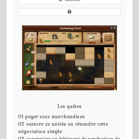
Les quêtes
01
payer xxxx marchandises
02
vaincre xx unités ou résoudre cette
négociation simple
03
construire un bâtiment de production de