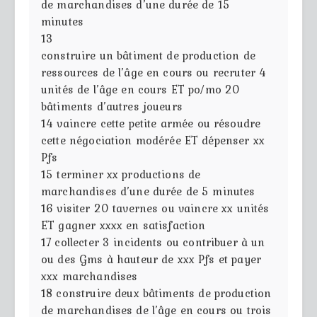
de marchandises d’une durée de 15
minutes
13
construire un bâtiment de production de
ressources de l’âge en cours ou recruter 4
unités de l’âge en cours ET po/mo 20
bâtiments d’autres joueurs
14
vaincre cette petite armée ou résoudre
cette négociation modérée ET dépenser xx
Pfs
15
terminer xx productions de
marchandises d’une durée de 5 minutes
16
visiter 20 tavernes ou vaincre xx unités
ET gagner xxxx en satisfaction
17
collecter 3 incidents ou contribuer à un
ou des Gms à hauteur de xxx Pfs et payer
xxx marchandises
18
construire deux bâtiments de production
de marchandises de l’âge en cours ou trois