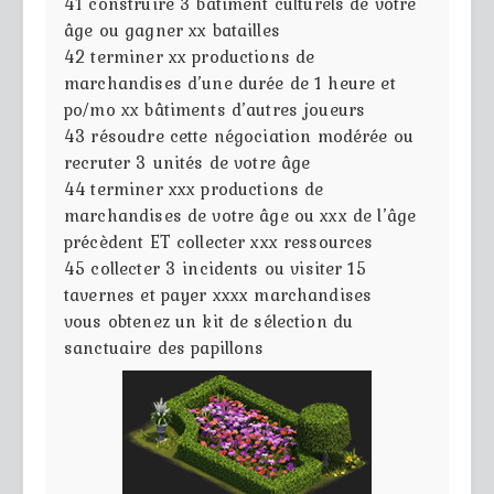
41
construire 3 bâtiment culturels de votre
âge ou gagner xx batailles
42
terminer xx productions de
marchandises d’une durée de 1 heure et
po/mo xx bâtiments d’autres joueurs
43
résoudre cette négociation modérée ou
recruter 3 unités de votre âge
44
terminer xxx productions de
marchandises de votre âge ou xxx de l’âge
précèdent ET collecter xxx ressources
45
collecter 3 incidents ou visiter 15
tavernes et payer xxxx marchandises
vous obtenez un kit de sélection du
sanctuaire des papillons