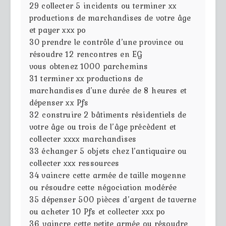
29
collecter 5 incidents ou terminer xx
productions de marchandises de votre âge
et payer xxx po
30
prendre le contrôle d’une province ou
résoudre 12 rencontres en EG
vous obtenez 1000 parchemins
31
terminer xx productions de
marchandises d’une durée de 8 heures et
dépenser xx Pfs
32
construire 2 bâtiments résidentiels de
votre âge ou trois de l’âge précèdent et
collecter xxxx marchandises
33
échanger 5 objets chez l’antiquaire ou
collecter xxx ressources
34
vaincre cette armée de taille moyenne
ou résoudre cette négociation modérée
35
dépenser 500 pièces d’argent de taverne
ou acheter 10 Pfs et collecter xxx po
36
vaincre cette petite armée ou résoudre