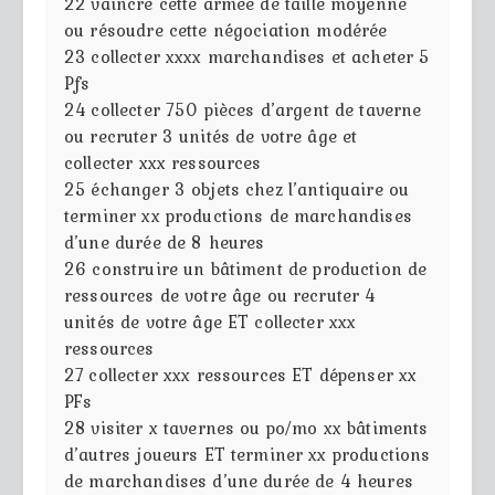
22
vaincre cette armée de taille moyenne
ou résoudre cette négociation modérée
23
collecter xxxx marchandises et acheter 5
Pfs
24
collecter 750 pièces d’argent de taverne
ou recruter 3 unités de votre âge et
collecter xxx ressources
25
échanger 3 objets chez l’antiquaire ou
terminer xx productions de marchandises
d’une durée de 8 heures
26
construire un bâtiment de production de
ressources de votre âge ou recruter 4
unités de votre âge ET collecter xxx
ressources
27
collecter xxx ressources ET dépenser xx
PFs
28
visiter x tavernes ou po/mo xx bâtiments
d’autres joueurs ET terminer xx productions
de marchandises d’une durée de 4 heures