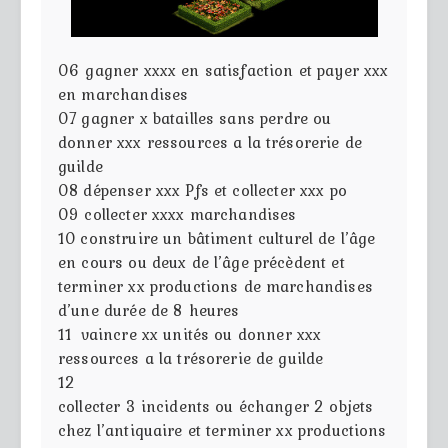
06
gagner xxxx en satisfaction et payer xxx
en marchandises
07
gagner x batailles sans perdre ou
donner xxx ressources a la trésorerie de
guilde
08
dépenser xxx Pfs et collecter xxx po
09
collecter xxxx marchandises
10
construire un bâtiment culturel de l’âge
en cours ou deux de l’âge précèdent et
terminer xx productions de marchandises
d’une durée de 8 heures
11
vaincre xx unités ou donner xxx
ressources a la trésorerie de guilde
12
collecter 3 incidents ou échanger 2 objets
chez l’antiquaire et terminer xx productions