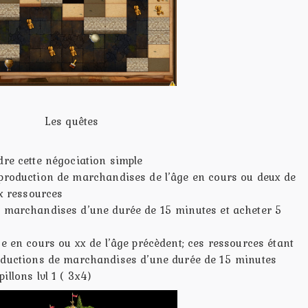
Les quêtes
dre cette négociation simple
 production de marchandises de l’âge en cours ou deux de
xx ressources
e marchandises d’une durée de 15 minutes et acheter 5
e en cours ou xx de l’âge précèdent; ces ressources étant
oductions de marchandises d’une durée de 15 minutes
illons lvl 1 ( 3x4)