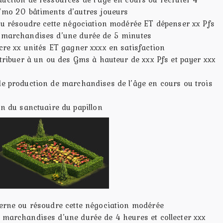
o/mo 20 bâtiments d’autres joueurs
 ou résoudre cette négociation modérée ET dépenser xx Pfs
e marchandises d’une durée de 5 minutes
cre xx unités ET gagner xxxx en satisfaction
ntribuer à un ou des Gms à hauteur de xxx Pfs et payer xxx
de production de marchandises de l’âge en cours ou trois
on du sanctuaire du papillon
verne ou résoudre cette négociation modérée
 marchandises d’une durée de 4 heures et collecter xxx