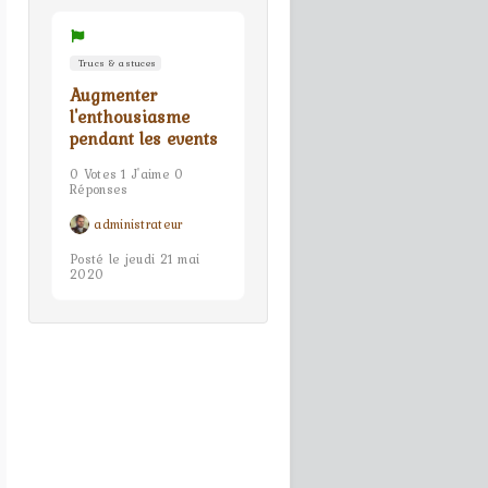
Trucs & astuces
Augmenter
l'enthousiasme
pendant les events
0 Votes 1 J'aime 0
Réponses
administrateur
Posté le jeudi 21 mai
2020