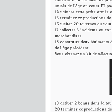
unités de l’âge en cours ET p
14
vaincre cette petite armée
15
terminer xx productions d
16
visiter 20 tavernes ou vain
17
collecter 3 incidents ou co
marchandises
18
construire deux bâtiments 
de l’âge précèdent
Vous obtenez un kit de sélecti
19
activer 2 bonus dans la ta
20
terminer xx productions de