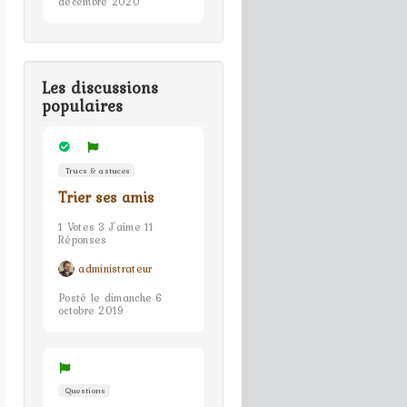
décembre 2020
Les discussions
populaires
Trucs & astuces
Trier ses amis
1 Votes 3 J'aime 11
Réponses
administrateur
Posté le dimanche 6
octobre 2019
Questions