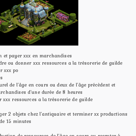
on et payer xxx en marchandises
dre ou donner xxx ressources a la trésorerie de guilde
er xxx po
es
urel de l’âge en cours ou deux de l’âge précèdent et
archandises d’une durée de 8 heures
 xxx ressources a la trésorerie de guilde
ger 2 objets chez l’antiquaire et terminer xx productions
de 15 minutes
duction de ressources de l’âge en cours ou recruter 4