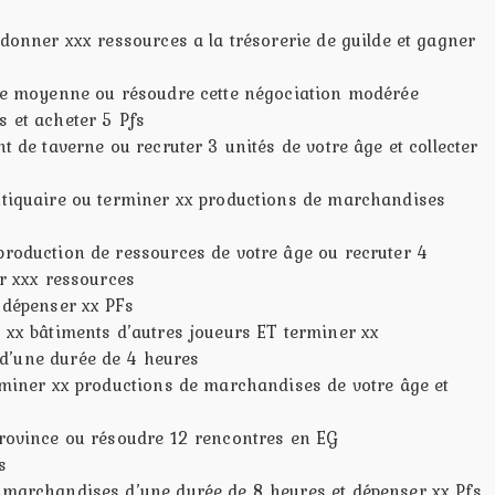
 donner xxx ressources a la trésorerie de guilde et gagner
lle moyenne ou résoudre cette négociation modérée
s et acheter 5 Pfs
nt de taverne ou recruter 3 unités de votre âge et collecter
ntiquaire ou terminer xx productions de marchandises
production de ressources de votre âge ou recruter 4
er xxx ressources
 dépenser xx PFs
o xx bâtiments d’autres joueurs ET terminer xx
d’une durée de 4 heures
erminer xx productions de marchandises de votre âge et
province ou résoudre 12 rencontres en EG
s
 marchandises d’une durée de 8 heures et dépenser xx Pfs