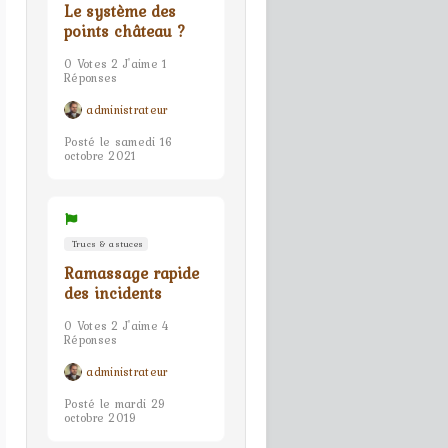
Le système des
points château ?
0 Votes 2 J'aime 1
Réponses
administrateur
Posté le samedi 16
octobre 2021
Trucs & astuces
Ramassage rapide
des incidents
0 Votes 2 J'aime 4
Réponses
administrateur
Posté le mardi 29
octobre 2019