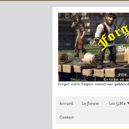
Forger votre Empire ouvert aux guildes du
Accueil
Le forum
Les G.M.s
Contact