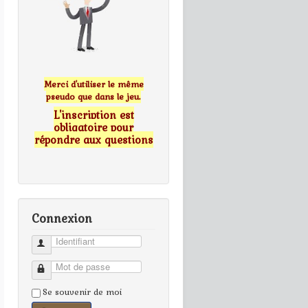
Merci d'utiliser le même
pseudo que dans le jeu.
L'inscription est
obligatoire pour
répondre aux questions
Connexion
Identifiant
Mot de passe
Se souvenir de moi