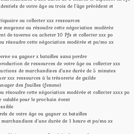
dentiels de votre âge ou trois de l’âge précèdent et
tiquaire ou collecter xxx ressources
lle moyenne ou résoudre cette négociation modérée
t de taverne ou acheter 10 Pfs et collecter xxx po
 ou résoudre cette négociation modérée et po/mo xx
verne ou gagner x batailles sana perdre
production de ressources de votre âge ou collecter xxx
ductions de marchandises d’une durée de 5 minutes
er xxx ressources à la trésorerie de guilde
anager des fouilles (femme)
ou résoudre cette négociation modérée et collecter xxxx po
 valable pour le prochain évent
ssible
rels de votre âge ou gagner xx batailles
 marchandises d’une durée de 1 heure et po/mo xx