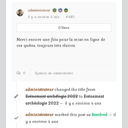
administrateur
il y a environ 4 ans
·
#480
0
Votes
Merci encore une fois pour la mise en ligne de
ces quêtes, toujours très claires.
0
Ajoutez un commentaire
administrateur
changed the title from
Evénement archélogie 2022
to
Evénement
archéologie 2022
— il y a environ 4 ans
administrateur
marked this post as
Resolved
— il
y a environ 4 ans