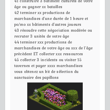
41
construire 3 bâtiment culturels de votre
âge ou gagner xx batailles
42
terminer xx productions de
marchandises d’une durée de 1 heure et
po/mo xx bâtiments d’autres joueurs
43
résoudre cette négociation modérée ou
recruter 3 unités de votre âge
44
terminer xxx productions de
marchandises de votre âge ou xxx de l’âge
précèdent ET collecter xxx ressources
45
collecter 3 incidents ou visiter 15
tavernes et payer xxxx marchandises
vous obtenez un kit de sélection du
sanctuaire des papillons