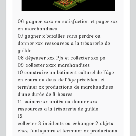
06
gagner xxxx en satisfaction et payer xxx
en marchandises
07
gagner x batailles sans perdre ou
donner xxx ressources a la trésorerie de
guilde
08
dépenser xxx Pfs et collecter xxx po
09
collecter xxxx marchandises
10
construire un bâtiment culturel de l’âge
en cours ou deux de l’âge précèdent et
terminer xx productions de marchandises
d’une durée de 8 heures
11
vaincre xx unités ou donner xxx
ressources a la trésorerie de guilde
12
collecter 3 incidents ou échanger 2 objets
chez l’antiquaire et terminer xx productions