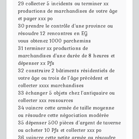
29
collecter 5 incidents ou terminer xx
productions de marchandises de votre âge
et payer xxx po
30
prendre le contrôle d’une province ou
résoudre 12 rencontres en EG
vous obtenez 1000 parchemins
31
terminer xx productions de
marchandises d’une durée de 8 heures et
dépenser xx Pfs
32
construire 2 bâtiments résidentiels de
votre âge ou trois de l’âge précèdent et
collecter xxxx marchandises
33
échanger 5 objets chez l’antiquaire ou
collecter xxx ressources
34
vaincre cette armée de taille moyenne
ou résoudre cette négociation modérée
35
dépenser 500 pièces d’argent de taverne
ou acheter 10 Pfs et collecter xxx po
36
vaincre cette petite armée ou résoudre