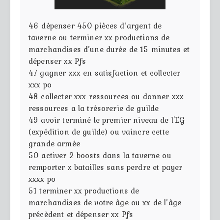
46
dépenser 450 pièces d’argent de
taverne ou terminer xx productions de
marchandises d’une durée de 15 minutes et
dépenser xx Pfs
47
gagner xxx en satisfaction et collecter
xxx po
48
collecter xxx ressources ou donner xxx
ressources a la trésorerie de guilde
49
avoir terminé le premier niveau de l'EG
(expédition de guilde) ou vaincre cette
grande armée
50
activer 2 boosts dans la taverne ou
remporter x batailles sans perdre et payer
xxxx po
51
terminer xx productions de
marchandises de votre âge ou xx de l’âge
précèdent et dépenser xx Pfs