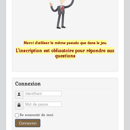
Merci d'utiliser le même pseudo que dans le jeu.
L'inscription est obligatoire pour répondre aux
questions
Connexion
Identifiant
Mot de passe
Se souvenir de moi
Connexion