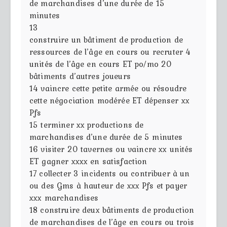
de marchandises d’une durée de 15
minutes
13
construire un bâtiment de production de
ressources de l’âge en cours ou recruter 4
unités de l’âge en cours ET po/mo 20
bâtiments d’autres joueurs
14
vaincre cette petite armée ou résoudre
cette négociation modérée ET dépenser xx
Pfs
15
terminer xx productions de
marchandises d’une durée de 5 minutes
16
visiter 20 tavernes ou vaincre xx unités
ET gagner xxxx en satisfaction
17
collecter 3 incidents ou contribuer à un
ou des Gms à hauteur de xxx Pfs et payer
xxx marchandises
18
construire deux bâtiments de production
de marchandises de l’âge en cours ou trois