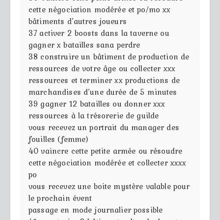
cette négociation modérée et po/mo xx
bâtiments d’autres joueurs
37
activer 2 boosts dans la taverne ou
gagner x batailles sana perdre
38
construire un bâtiment de production de
ressources de votre âge ou collecter xxx
ressources et terminer xx productions de
marchandises d’une durée de 5 minutes
39
gagner 12 batailles ou donner xxx
ressources à la trésorerie de guilde
vous recevez un portrait du manager des
fouilles (femme)
40
vaincre cette petite armée ou résoudre
cette négociation modérée et collecter xxxx
po
vous recevez une boite mystère valable pour
le prochain évent
passage en mode journalier possible