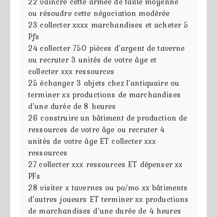
22
vaincre cette armée de taille moyenne
ou résoudre cette négociation modérée
23
collecter xxxx marchandises et acheter 5
Pfs
24
collecter 750 pièces d’argent de taverne
ou recruter 3 unités de votre âge et
collecter xxx ressources
25
échanger 3 objets chez l’antiquaire ou
terminer xx productions de marchandises
d’une durée de 8 heures
26
construire un bâtiment de production de
ressources de votre âge ou recruter 4
unités de votre âge ET collecter xxx
ressources
27
collecter xxx ressources ET dépenser xx
PFs
28
visiter x tavernes ou po/mo xx bâtiments
d’autres joueurs ET terminer xx productions
de marchandises d’une durée de 4 heures