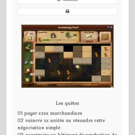
Les quêtes
01
payer xxxx marchandises
02
vaincre xx unités ou résoudre cette
négociation simple
03
construire un bâtiment de production de