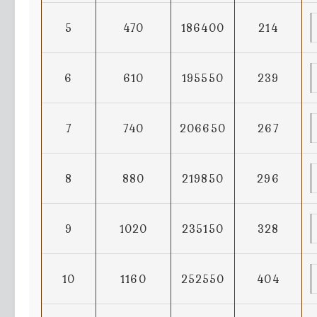
5
470
186400
214
6
610
195550
239
7
740
206650
267
8
880
219850
296
9
1020
235150
328
10
1160
252550
404