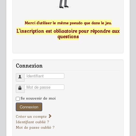
Merci d'utiliser le même pseudo que dans le jeu.
L'inscription est obligatoire pour répondre aux
questions
Connexion
Identifiant
Mot de passe
Se souvenir de moi
Connexion
Créer un compte
Identifiant oublié ?
Mot de passe oublié ?