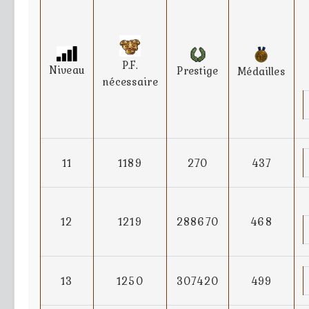
P.F.
Niveau
Prestige
Médailles
nécessaire
11
1189
270
437
12
1219
288670
468
13
1250
307420
499