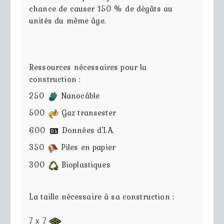
chance de causer 150 % de dégâts au
unités du même âge.
Ressources nécessaires pour la
construction :
250
Nanocâble
500
Gaz transester
600
Données d'I.A.
350
Piles en papier
300
Bioplastiques
La taille nécessaire à sa construction :
7 x 7