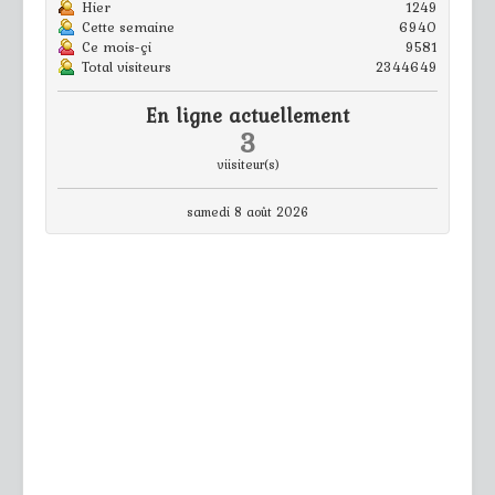
Hier
1249
Cette semaine
6940
Ce mois-çi
9581
Total visiteurs
2344649
En ligne actuellement
3
viisiteur(s)
samedi 8 août 2026