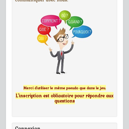
Merci d'utiliser le même pseudo que dans le jeu.
L'inscription est obligatoire pour répondre aux
questions
Connexion