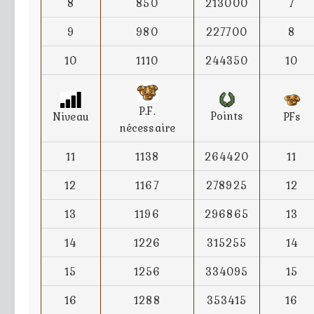
8
850
213000
7
9
980
227700
8
10
1110
244350
10
P.F.
Points
Niveau
PFs
nécessaire
11
1138
264420
11
12
1167
278925
12
13
1196
296865
13
14
1226
315255
14
15
1256
334095
15
16
1288
353415
16