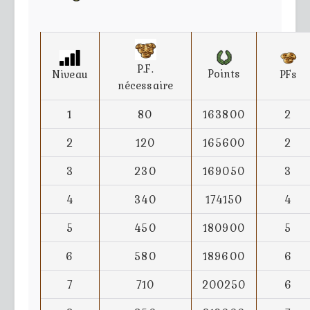
P.F.
Points
Niveau
PFs
nécessaire
1
80
163800
2
2
120
165600
2
3
230
169050
3
4
340
174150
4
5
450
180900
5
6
580
189600
6
7
710
200250
6