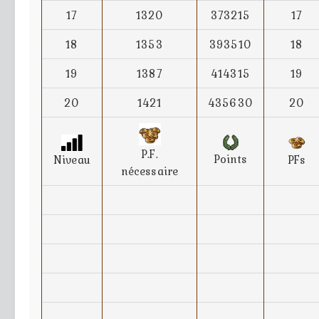
17
1320
373215
17
18
1353
393510
18
19
1387
414315
19
20
1421
435630
20
P.F.
Points
Niveau
PFs
nécessaire