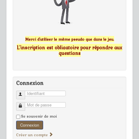
Merci d'utiliser le même pseudo que dans le jeu.
L'inscription est obligatoire pour répondre aux
questions
Connexion
Identifiant
Mot de passe
Se souvenir de moi
Connexion
Créer un compte