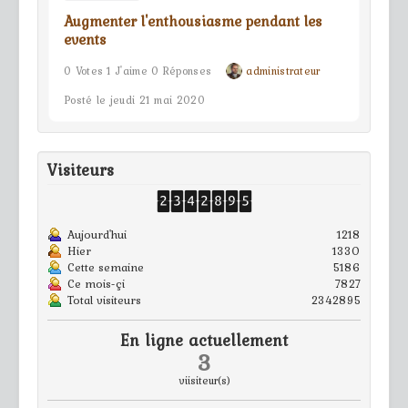
Augmenter l'enthousiasme pendant les
events
0 Votes 1 J'aime 0 Réponses
administrateur
Posté le jeudi 21 mai 2020
Visiteurs
Aujourd'hui
1218
Hier
1330
Cette semaine
5186
Ce mois-çi
7827
Total visiteurs
2342895
En ligne actuellement
3
viisiteur(s)