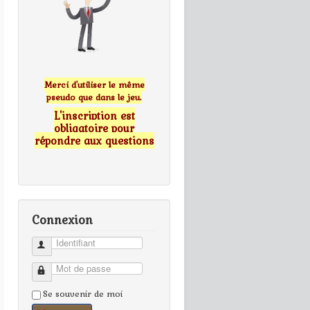
Merci d'utiliser le même
pseudo que dans le jeu.
L'inscription est
obligatoire pour
répondre aux questions
Connexion
Identifiant
Mot de passe
Se souvenir de moi