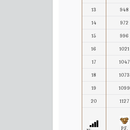
13
948
14
972
15
996
16
1021
17
1047
18
1073
19
1099
20
1127
P.F.