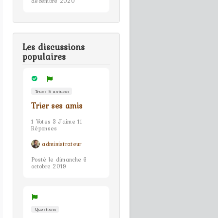
décembre 2020
Les discussions
populaires
Trucs & astuces
Trier ses amis
1 Votes 3 J'aime 11
Réponses
administrateur
Posté le dimanche 6
octobre 2019
Questions