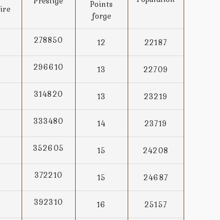
Prestige
Points
ire
forge
278850
12
22187
296610
13
22709
314820
13
23219
333480
14
23719
352605
15
24208
372210
15
24687
392310
16
25157