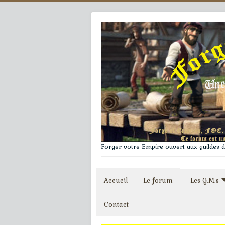
Forger votre Empire ouvert aux guildes du
Accueil
Le forum
Les G.M.s
Contact