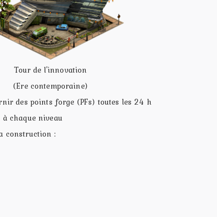
Tour de l'innovation
(Ere contemporaine)
rnir des points forge (PFs) toutes les 24 h
n à chaque niveau
a construction :