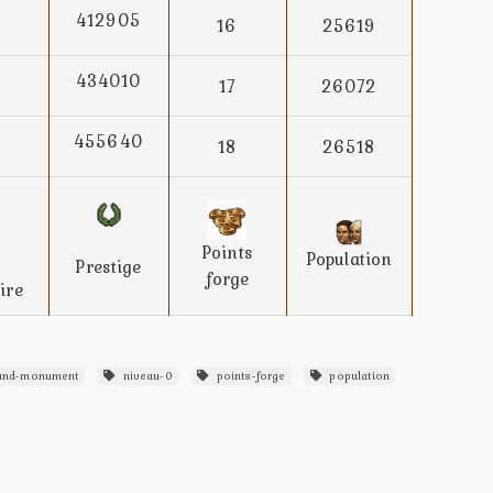
412905
16
25619
434010
17
26072
455640
18
26518
Points
Population
Prestige
forge
ire
nd-monument
niveau-0
points-forge
population