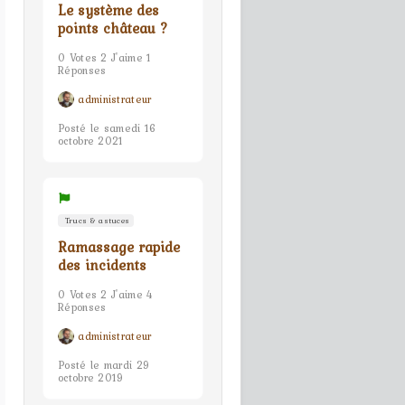
Le système des
points château ?
0 Votes 2 J'aime 1
Réponses
administrateur
Posté le samedi 16
octobre 2021
Trucs & astuces
Ramassage rapide
des incidents
0 Votes 2 J'aime 4
Réponses
administrateur
Posté le mardi 29
octobre 2019