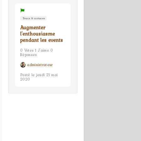
Trucs & astuces
Augmenter
l'enthousiasme
pendant les events
0 Votes 1 J'aime 0
Réponses
administrateur
Posté le jeudi 21 mai
2020