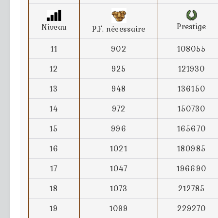
Prestige
Niveau
P.F. nécessaire
11
902
108055
12
925
121930
13
948
136150
14
972
150730
15
996
165670
16
1021
180985
17
1047
196690
18
1073
212785
19
1099
229270