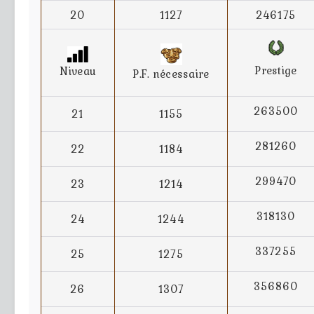
20
1127
246175
Prestige
Niveau
P.F. nécessaire
263500
21
1155
281260
22
1184
299470
23
1214
318130
24
1244
337255
25
1275
356860
26
1307