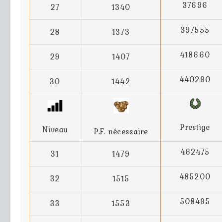
37696
27
1340
397555
28
1373
418660
29
1407
440290
30
1442
Prestige
Niveau
P.F. nécessaire
462475
31
1479
485200
32
1515
508495
33
1553