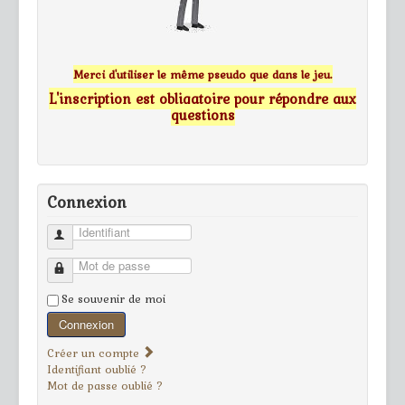
Merci d'utiliser le même pseudo que dans le jeu.
L'inscription est obligatoire pour répondre aux
questions
Connexion
Identifiant
Mot de passe
Se souvenir de moi
Connexion
Créer un compte
Identifiant oublié ?
Mot de passe oublié ?