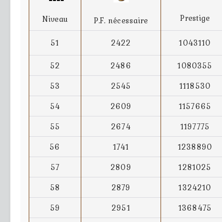
Prestige
Niveau
P.F. nécessaire
51
2422
1043110
52
2486
1080355
53
2545
1118530
54
2609
1157665
55
2674
1197775
56
1741
1238890
57
2809
1281025
58
2879
1324210
59
2951
1368475