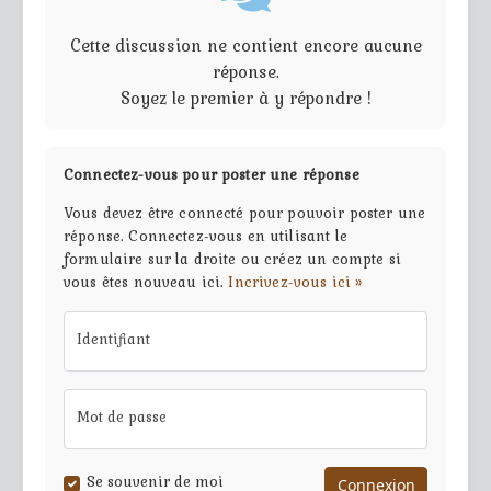
Cette discussion ne contient encore aucune
réponse.
Soyez le premier à y répondre !
Connectez-vous pour poster une réponse
Vous devez être connecté pour pouvoir poster une
réponse. Connectez-vous en utilisant le
formulaire sur la droite ou créez un compte si
vous êtes nouveau ici.
Incrivez-vous ici »
Identifiant
Mot de passe
Se souvenir de moi