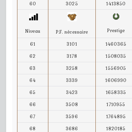
60
3025
1413850
Prestige
Niveau
P.F. nécessaire
61
3101
1460365
62
3178
1508035
63
3258
1556905
64
3339
1606990
65
3423
1658335
66
3508
1710955
67
3596
1764895
68
3686
1820185