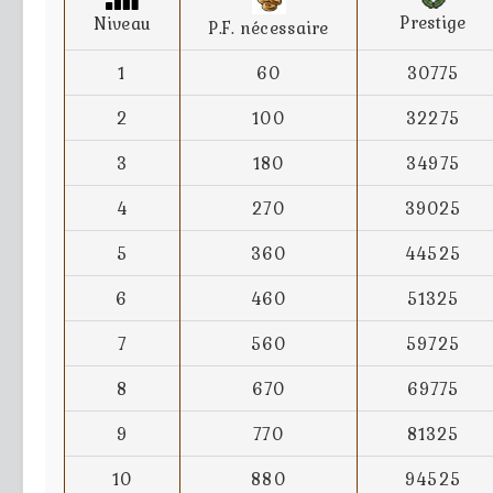
Prestige
Niveau
P.F. nécessaire
1
60
30775
2
100
32275
3
180
34975
4
270
39025
5
360
44525
6
460
51325
7
560
59725
8
670
69775
9
770
81325
10
880
94525