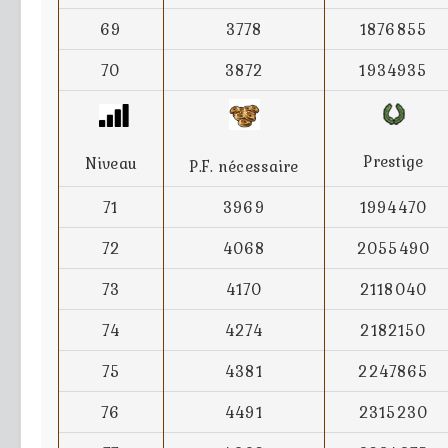
69
3778
1876855
70
3872
1934935
Prestige
Niveau
P.F. nécessaire
71
3969
1994470
72
4068
2055490
73
4170
2118040
74
4274
2182150
75
4381
2247865
76
4491
2315230