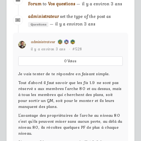
Forum
to
Vos questions
— il y a environ 3 ans
administrateur
set the type of the post as
— il y a environ 3 ans
Questions
administrateur
il y a environ 3 ans
·
#528
0
Votes
Je vais tenter de te répondre en faisant simple.
Tout d'abord il faut savoir que les fis 1.9 ne sont pas
réservé s aux membres l'arche 80 et au dessus, mais
à tous les membres qui cherchent des plans, soit
pour sortir un GM, soit pour le monter et ils leurs
manquent des plans.
L'avantage des propriétaires de l'arche au niveau 80
c'est qu'ils peuvent miser sans aucun perte, au délà du
niveau 80, ils récoltes quelques PF de plus à chaque
niveau.