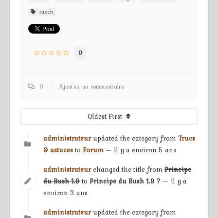
rusch
0
0
Ajoutez un commentaire
Oldest First
administrateur
updated the category from
Trucs
& astuces
to
Forum
— il y a environ 5 ans
administrateur
changed the title from
Principe
du Rush 1.9
to
Principe du Rush 1.9 ?
— il y a
environ 3 ans
administrateur
updated the category from