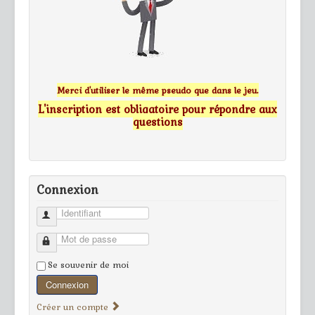
Merci d'utiliser le même pseudo que dans le jeu.
L'inscription est obligatoire pour répondre aux
questions
Connexion
Identifiant
Mot de passe
Se souvenir de moi
Connexion
Créer un compte