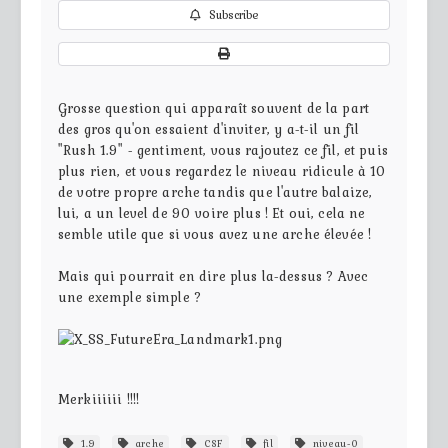
Subscribe
Grosse question qui apparaît souvent de la part
des gros qu'on essaient d'inviter, y a-t-il un fil
"Rush 1.9" - gentiment, vous rajoutez ce fil, et puis
plus rien, et vous regardez le niveau ridicule à 10
de votre propre arche tandis que l'autre balaize,
lui, a un level de 90 voire plus ! Et oui, cela ne
semble utile que si vous avez une arche élevée !
Mais qui pourrait en dire plus la-dessus ? Avec
une exemple simple ?
Merkiiiiii !!!!
1.9
arche
CSF
fil
niveau-0