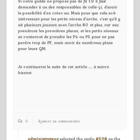
Si votre guilde ne propose pas de fil 1.9 il faut
demander à un des responsables de celle-çi, d'avoir
la possibilité d'en créer un. Mais pour que cela soit
intéressant pour les petits niveau d'arche, c'est qu'il y
ait plusieurs joueurs avec l'arche 80 et plus, car eux
prendront les premières places, et les petits niveaux
se conteront de prendre les P4 ou P5 pour ne pas
perdre trop de PF, mais avoir de nombreux plans
pour leurs GM.
Je continuerai la suite de cet article .... à suivre
bientot
0
Ajoutez un commentaire
administrateur
selected the reply
#528
as the