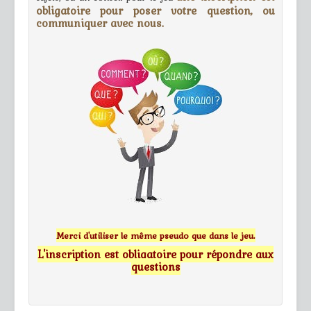
obligatoire pour poser votre question, ou
communiquer avec nous.
Merci d'utiliser le même pseudo que dans le jeu.
L'inscription est obligatoire pour répondre aux
questions