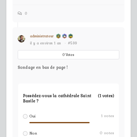
0
administrateur
il y a environ 1 an
·
#599
0
Votes
Sondage en bas de page !
Possédez-vous la cathédrale Saint
(1 votes)
Basile ?
1
votes
Oui
0
votes
Non