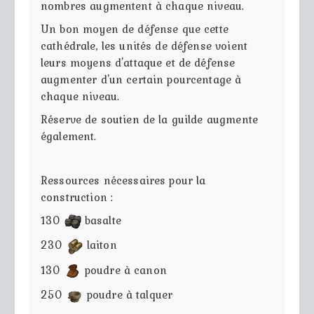
nombres augmentent à chaque niveau.
Un bon moyen de défense que cette
cathédrale, les unités de défense voient
leurs moyens d'attaque et de défense
augmenter d'un certain pourcentage à
chaque niveau.
Réserve de soutien de la guilde augmente
également.
Ressources nécessaires pour la
construction :
130
basalte
230
laiton
130
poudre à canon
250
poudre à talquer