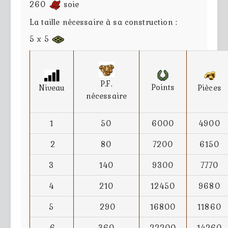
260
soie
La taille nécessaire à sa construction :
5 x 5
P.F.
Points
Niveau
Pièces
nécessaire
1
50
6000
4900
2
80
7200
6150
3
140
9300
7770
4
210
12450
9680
5
290
16800
11860
6
360
22200
14260