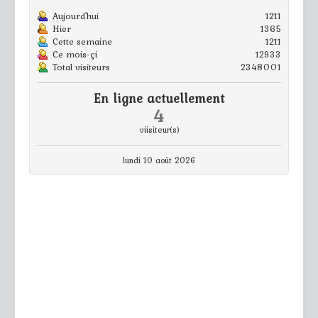
Aujourd'hui
1211
Hier
1365
Cette semaine
1211
Ce mois-çi
12933
Total visiteurs
2348001
En ligne actuellement
4
viisiteur(s)
lundi 10 août 2026