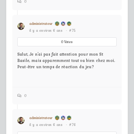
0
administrateur
il y a environ 6 ans
·
#75
0
Votes
Salut, Je n'ai pas fait attention pour mon St
Basile, mais apparemment tout va bien chez moi.
Peut-être un temps de réaction du jeu?
0
administrateur
il y a environ 6 ans
·
#76