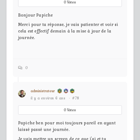
0
Votes
Bonjour Papiche
Merci pour ta réponse, je vais patienter et voir si
cela est effectif demain à la mise à jour de la
journée.
0
administrateur
il y a environ 6 ans
·
#78
0
Votes
Papiche ben pour moi toujours pareil en ayant
laissé passé une journée.
Je vais mettre un screen de ce que j'ai et tu