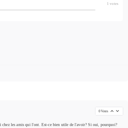
1
votes
0
Votes
chez les amis qui l'ont. Est-ce bien utile de l'avoir? Si oui, pourquoi?