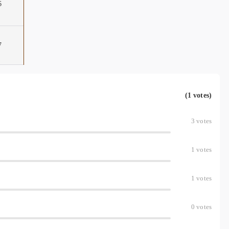
6
7
(1 votes)
3
votes
1
votes
1
votes
0
votes