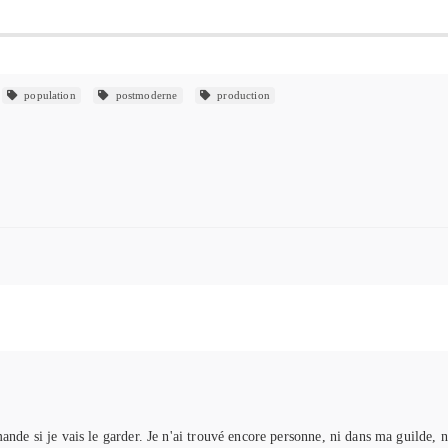
population
postmoderne
production
de si je vais le garder. Je n'ai trouvé encore personne, ni dans ma guilde, ni 