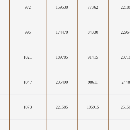
4
972
159530
77362
2218
5
996
174470
84330
2296
6
1021
189785
91415
2371
7
1047
205490
98611
2448
8
1073
221585
105915
2515