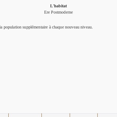
L'habitat
Ere Postmoderne
e la population supplémentaire à chaque nouveau niveau.