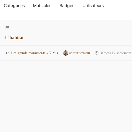
Categories
Mots clés
Badges
Utilisateurs
L'habitat
Les grands monuments - G.M.s
administrateur
samedi 12 septembre