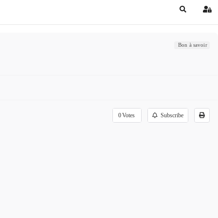
Search
Sig
Bon à savoir
0
Votes
Subscribe