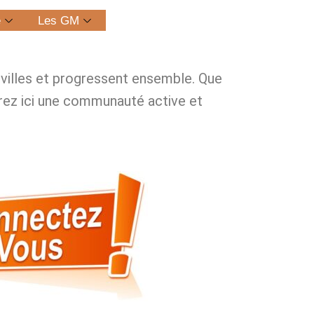
e
Les GM
s villes et progressent ensemble. Que
ez ici une communauté active et