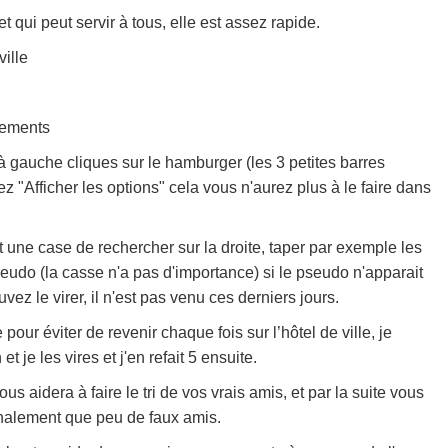
t qui peut servir à tous, elle est assez rapide.
ville
nements
 à gauche cliques sur le hamburger (les 3 petites barres
ez "Afficher les options" cela vous n'aurez plus à le faire dans
 une case de rechercher sur la droite, taper par exemple les
seudo (la casse n'a pas d'importance) si le pseudo n'apparait
z le virer, il n'est pas venu ces derniers jours.
e pour éviter de revenir chaque fois sur l’hôtel de ville, je
et je les vires et j'en refait 5 ensuite.
us aidera à faire le tri de vos vrais amis, et par la suite vous
inalement que peu de faux amis.