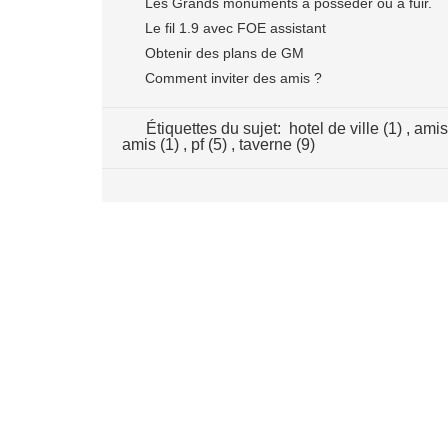
Les Grands monuments à posséder ou à fuir.
Le fil 1.9 avec FOE assistant
Obtenir des plans de GM
Comment inviter des amis ?
Étiquettes du sujet:
hotel de ville (1)
,
amis
amis (1)
,
pf (5)
,
taverne (9)