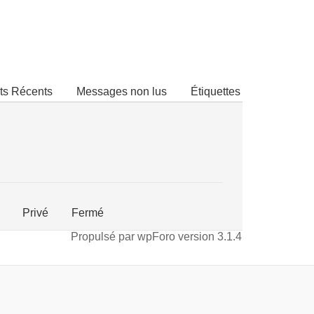
ts Récents
Messages non lus
Étiquettes
Privé
Fermé
Propulsé par wpForo version 3.1.4