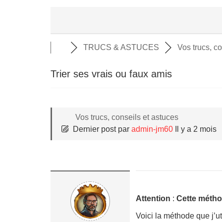
TRUCS & ASTUCES
Vos trucs, co
Trier ses vrais ou faux amis
Vos trucs, conseils et astuces
Dernier post
par
admin-jm60
Il y a 2 mois
Attention
:
Cette métho
Voici la méthode que j’uti