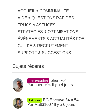
ACCUEIL & COMMUNAUTÉ
AIDE & QUESTIONS RAPIDES
TRUCS & ASTUCES
STRATEGIES & OPTIMISATIONS
ÉVÉNEMENTS & ACTUALITÉS FOE
GUILDE & RECRUTEMENT
SUPPORT & SUGGESTIONS
Sujets récents
Présentation
phenix04
Par
phenix04
Il y a 4 jours
Astuces
EG Epreuve 34 a 54
Par
Matt31007
Il y a 6 jours