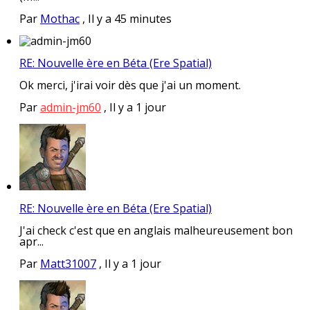
Par
Mothac
,
Il y a 45 minutes
RE: Nouvelle ère en Béta (Ere Spatial)
Ok merci, j'irai voir dès que j'ai un moment.
Par
admin-jm60
,
Il y a 1 jour
RE: Nouvelle ère en Béta (Ere Spatial)
J'ai check c'est que en anglais malheureusement bon
apr...
Par
Matt31007
,
Il y a 1 jour