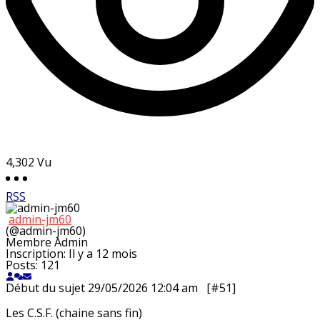
4,302
Vu
RSS
admin-jm60
(@admin-jm60)
Membre
Admin
Inscription: Il y a 12 mois
Posts: 121
Début du sujet
29/05/2026 12:04 am
[#51]
Les C.S.F. (chaine sans fin)