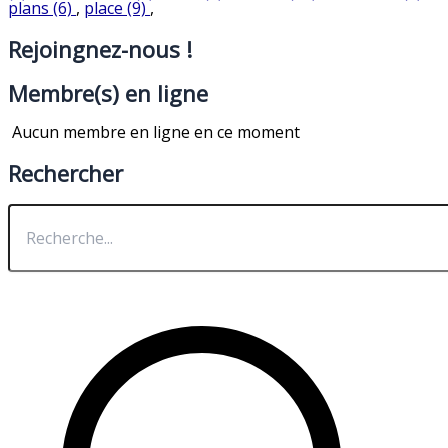
plans (6)
,
place (9)
,
Rejoingnez-nous !
Membre(s) en ligne
Aucun membre en ligne en ce moment
Rechercher