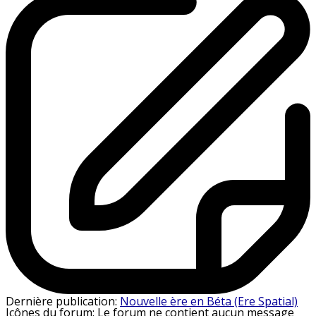
Dernière publication:
Nouvelle ère en Béta (Ere Spatial)
Icônes du forum:
Le forum ne contient aucun message