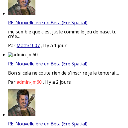
RE: Nouvelle ère en Béta (Ere Spatial)
me semble que c'est juste comme le jeu de base, tu
crée...
Par
Matt31007
,
Il y a 1 jour
RE: Nouvelle ère en Béta (Ere Spatial)
Bon si cela ne coute rien de s'inscrire je le tenterai ...
Par
admin-jm60
,
Il y a 2 jours
RE: Nouvelle ère en Béta (Ere Spatial)