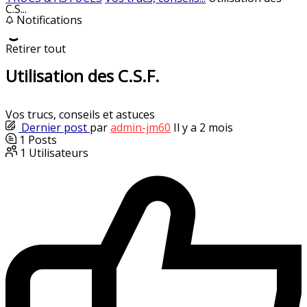
C.S...
Notifications
Retirer tout
Utilisation des C.S.F.
Vos trucs, conseils et astuces
Dernier post
par
admin-jm60
Il y a 2 mois
1
Posts
1
Utilisateurs