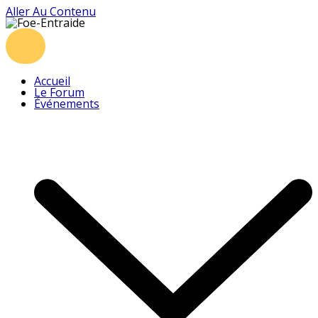
Aller Au Contenu
Accueil
Le Forum
Événements