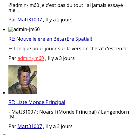
@admin-jm60 Je c'est pas du tout j'ai jamais essayé
mai...
Par
Matt31007
,
Il y a 2 jours
RE: Nouvelle ère en Béta (Ere Spatial)
Est ce que pour jouer sur la version "beta" c'est en fr...
Par
admin-jm60
,
Il y a 3 jours
RE: Liste Monde Principal
- Matt31007 : Noarsil (Monde Principal) / Langendorn
(M...
Par
Matt31007
,
Il y a 3 jours