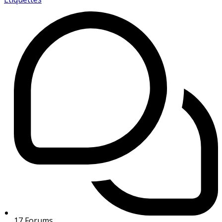
17
Forums