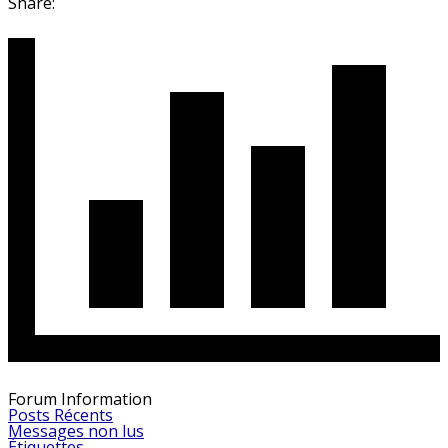
Share:
Forum Information
Posts Récents
Messages non lus
Étiquettes